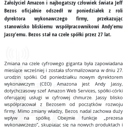
Założyciel Amazon i najbogatszy człowiek świata Jeff
Bezos oficjalnie odszedł w poniedziałek z roli
dyrektora wykonawczego firmy, przekazując
stanowisko bliskiemu współpracownikowi Andy’emu
Jassy’emu. Bezos stał na czele spółki przez 27 lat.
Zmiana na czele cyfrowego giganta była zapowiadana
miesiące wcześniej i została sformalizowana w dniu 27.
urodzin spółki. Od poniedziałku nowym dyrektorem
wykonawczym (CEO) Amazona jest Andy Jassy,
dotychczasowy szef Amazon Web Services, spółki-córki
oferującej usługi w cyfrowej chmurze. Jassy blisko
współpracował z Bezosem od początków rozwoju
firmy. Mimo zmiany władzy, Bezos nadal zachowa duży
wpływ na spółkę. Obejmie funkcje „prezesa
wykonawczego”, skupiając się na nowych produktach i