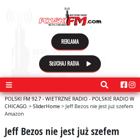
REKLAMA
SŁUCHAJ RADIA
POLSKI FM 92.7 - WIETRZNE RADIO - POLSKIE RADIO W
CHICAGO.
>
SliderHome
>
Jeff Bezos nie jest już szefem
Amazon
Jeff Bezos nie jest już szefem