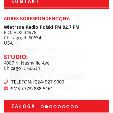
KONTAKT
ADRES KORESPONDENCYJNY:
Wietrzne Radio Polski FM 92.7 FM
P.O. BOX 34978
Chicago, IL 60634
USA
STUDIO:
4007 N. Nashville Ave.
Chicago IL 60634
TELEFON: (224) 927-9000
SMS: (773) 888-5161
ZAŁOGA