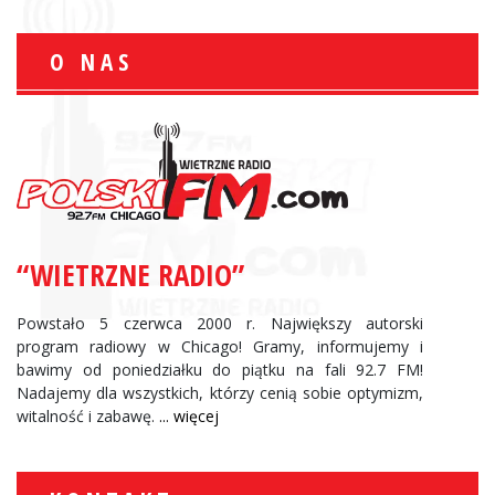
O NAS
“WIETRZNE RADIO”
Powstało 5 czerwca 2000 r. Największy autorski
program radiowy w Chicago! Gramy, informujemy i
bawimy od poniedziałku do piątku na fali 92.7 FM!
Nadajemy dla wszystkich, którzy cenią sobie optymizm,
witalność i zabawę.
... więcej