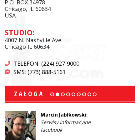
P.O. BOX 34978
Chicago, IL 60634
USA
STUDIO:
4007 N. Nashville Ave.
Chicago IL 60634
TELEFON: (224) 927-9000
SMS: (773) 888-5161
ZAŁOGA
Marcin Jabłkowski:
Serwisy Informacyjne
facebook