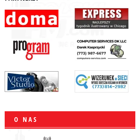
O NAS