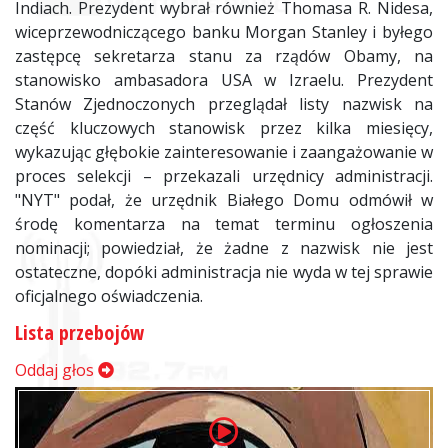
Indiach. Prezydent wybrał również Thomasa R. Nidesa,
wiceprzewodniczącego banku Morgan Stanley i byłego
zastępcę sekretarza stanu za rządów Obamy, na
stanowisko ambasadora USA w Izraelu. Prezydent
Stanów Zjednoczonych przeglądał listy nazwisk na
część kluczowych stanowisk przez kilka miesięcy,
wykazując głębokie zainteresowanie i zaangażowanie w
proces selekcji – przekazali urzędnicy administracji.
"NYT" podał, że urzędnik Białego Domu odmówił w
środę komentarza na temat terminu ogłoszenia
nominacji; powiedział, że żadne z nazwisk nie jest
ostateczne, dopóki administracja nie wyda w tej sprawie
oficjalnego oświadczenia.
Lista przebojów
Oddaj głos