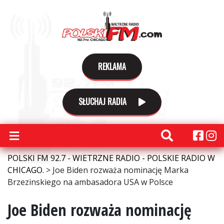
REKLAMA
SŁUCHAJ RADIA
POLSKI FM 92.7 - WIETRZNE RADIO - POLSKIE RADIO W
CHICAGO.
>
Joe Biden rozważa nominację Marka
Brzezinskiego na ambasadora USA w Polsce
Joe Biden rozważa nominację