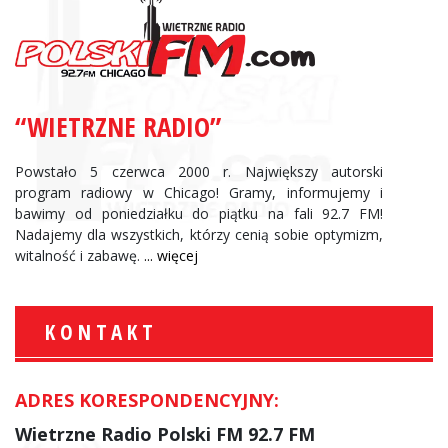
“WIETRZNE RADIO”
Powstało 5 czerwca 2000 r. Największy autorski
program radiowy w Chicago! Gramy, informujemy i
bawimy od poniedziałku do piątku na fali 92.7 FM!
Nadajemy dla wszystkich, którzy cenią sobie optymizm,
witalność i zabawę.
... więcej
KONTAKT
ADRES KORESPONDENCYJNY:
Wietrzne Radio Polski FM 92.7 FM