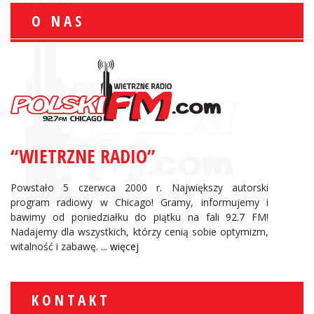
O NAS
“WIETRZNE RADIO”
Powstało 5 czerwca 2000 r. Największy autorski
program radiowy w Chicago! Gramy, informujemy i
bawimy od poniedziałku do piątku na fali 92.7 FM!
Nadajemy dla wszystkich, którzy cenią sobie optymizm,
witalność i zabawę.
... więcej
KONTAKT