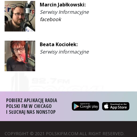
Marcin Jabłkowski:
Serwisy Informacyjne
facebook
Beata Kociołek:
Serwisy informacyjne
POBIERZ APLIKACJĘ RADIA
POLSKI FM W CHICAGO
I SŁUCHAJ NAS NONSTOP
COPYRGIHT © 2021 POLSKIFM.COM ALL RIGHT RESERVED.