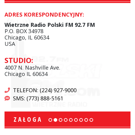
ADRES KORESPONDENCYJNY:
Wietrzne Radio Polski FM 92.7 FM
P.O. BOX 34978
Chicago, IL 60634
USA
STUDIO:
4007 N. Nashville Ave.
Chicago IL 60634
TELEFON: (224) 927-9000
SMS: (773) 888-5161
ZAŁOGA