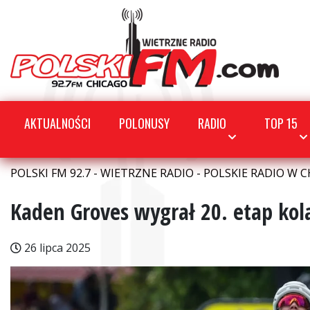
AKTUALNOŚCI
POLONUSY
RADIO
TOP 15
POLSKI FM 92.7 - WIETRZNE RADIO - POLSKIE RADIO W C
Kaden Groves wygrał 20. etap kol
26 lipca 2025