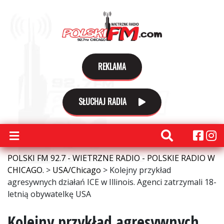
REKLAMA
SŁUCHAJ RADIA
POLSKI FM 92.7 - WIETRZNE RADIO - POLSKIE RADIO W
CHICAGO.
>
USA/Chicago
>
Kolejny przykład
agresywnych działań ICE w Illinois. Agenci zatrzymali 18-
letnią obywatelkę USA
Kolejny przykład agresywnych