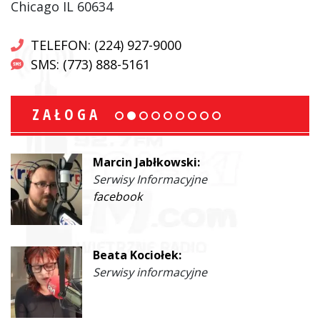
Chicago IL 60634
TELEFON: (224) 927-9000
SMS: (773) 888-5161
ZAŁOGA
Marcin Jabłkowski:
Serwisy Informacyjne
facebook
Beata Kociołek:
Serwisy informacyjne