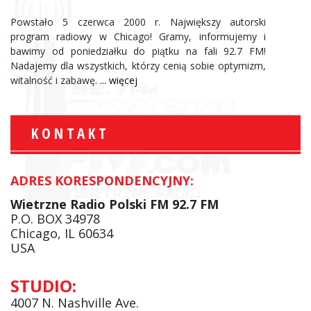
Powstało 5 czerwca 2000 r. Największy autorski
program radiowy w Chicago! Gramy, informujemy i
bawimy od poniedziałku do piątku na fali 92.7 FM!
Nadajemy dla wszystkich, którzy cenią sobie optymizm,
witalność i zabawę.
... więcej
KONTAKT
ADRES KORESPONDENCYJNY:
Wietrzne Radio Polski FM 92.7 FM
P.O. BOX 34978
Chicago, IL 60634
USA
STUDIO:
4007 N. Nashville Ave.