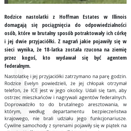
Rodzice nastolatki z Hoffman Estates w Illinois
domagają się pociągnięcia do odpowiedzialności
osób, które w brutalny sposób potraktowały ich córkę
i jej dwie przyjaciółki. Z nagrań jakie pojawiły się w
sieci wynika, że 18-latka została rzucona na ziemię
przez kogoś, kto wydawał się być agentem
federalnym.
Nastolatkę i jej przyjaciółki zatrzymano na parę godzin.
Rodzice Evelyn powiedzieli, że jej chłopak otrzymał
telefon, że ICE jest w jego okolicy. Udali się tam, aby
ostrzec mieszkańców i nagrywali agentów federalnych.
Doprowadziło to do brutalnego aresztowania, w
którym, według departamentu bezpieczeństwa
krajowego, nie brali udziału jego funkcjonariusze.
Cywilne samochody z syrenami pojawiły się w piątek na