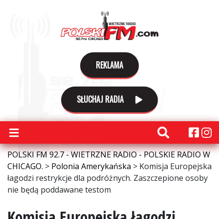
REKLAMA
SŁUCHAJ RADIA
POLSKI FM 92.7 - WIETRZNE RADIO - POLSKIE RADIO W
CHICAGO.
>
Polonia Amerykańska
>
Komisja Europejska
łagodzi restrykcje dla podróżnych. Zaszczepione osoby
nie będą poddawane testom
Komisja Europejska łagodzi