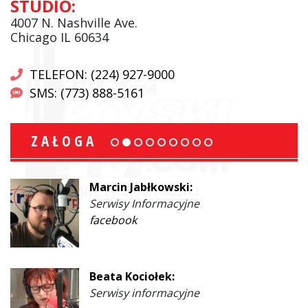
STUDIO:
4007 N. Nashville Ave.
Chicago IL 60634
TELEFON: (224) 927-9000
SMS: (773) 888-5161
ZAŁOGA
Marcin Jabłkowski:
Serwisy Informacyjne
facebook
Beata Kociołek:
Serwisy informacyjne