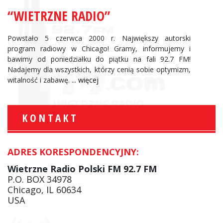
“WIETRZNE RADIO”
Powstało 5 czerwca 2000 r. Największy autorski
program radiowy w Chicago! Gramy, informujemy i
bawimy od poniedziałku do piątku na fali 92.7 FM!
Nadajemy dla wszystkich, którzy cenią sobie optymizm,
witalność i zabawę.
... więcej
KONTAKT
ADRES KORESPONDENCYJNY:
Wietrzne Radio Polski FM 92.7 FM
P.O. BOX 34978
Chicago, IL 60634
USA