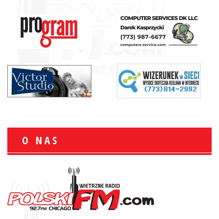
O NAS