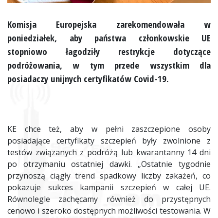
Komisja Europejska zarekomendowała w
poniedziałek, aby państwa członkowskie UE
stopniowo łagodziły restrykcje dotyczące
podróżowania, w tym przede wszystkim dla
posiadaczy unijnych certyfikatów Covid-19.
KE chce też, aby w pełni zaszczepione osoby
posiadające certyfikaty szczepień były zwolnione z
testów związanych z podróżą lub kwarantanny 14 dni
po otrzymaniu ostatniej dawki. „Ostatnie tygodnie
przynoszą ciągły trend spadkowy liczby zakażeń, co
pokazuje sukces kampanii szczepień w całej UE.
Równolegle zachęcamy również do przystępnych
cenowo i szeroko dostępnych możliwości testowania. W