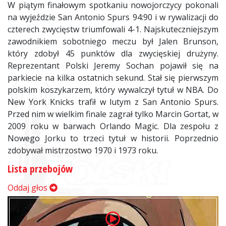
W piątym finałowym spotkaniu nowojorczycy pokonali
na wyjeździe San Antonio Spurs 94:90 i w rywalizacji do
czterech zwycięstw triumfowali 4-1. Najskuteczniejszym
zawodnikiem sobotniego meczu był Jalen Brunson,
który zdobył 45 punktów dla zwycięskiej drużyny.
Reprezentant Polski Jeremy Sochan pojawił się na
parkiecie na kilka ostatnich sekund. Stał się pierwszym
polskim koszykarzem, który wywalczył tytuł w NBA. Do
New York Knicks trafił w lutym z San Antonio Spurs.
Przed nim w wielkim finale zagrał tylko Marcin Gortat, w
2009 roku w barwach Orlando Magic. Dla zespołu z
Nowego Jorku to trzeci tytuł w historii. Poprzednio
zdobywał mistrzostwo 1970 i 1973 roku.
Lista przebojów
Oddaj głos