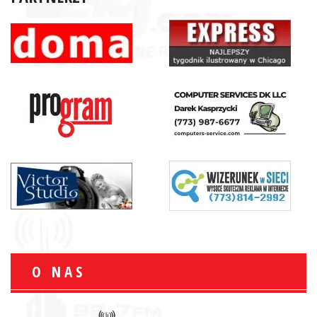
O NAS