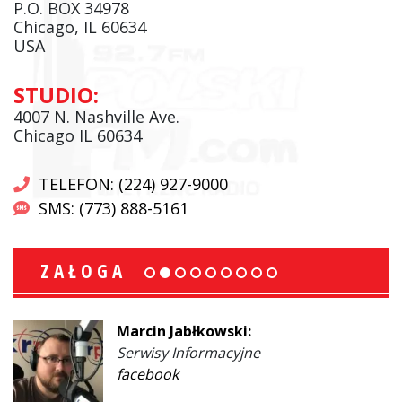
P.O. BOX 34978
Chicago, IL 60634
USA
STUDIO:
4007 N. Nashville Ave.
Chicago IL 60634
TELEFON: (224) 927-9000
SMS: (773) 888-5161
ZAŁOGA
Marcin Jabłkowski:
Serwisy Informacyjne
facebook