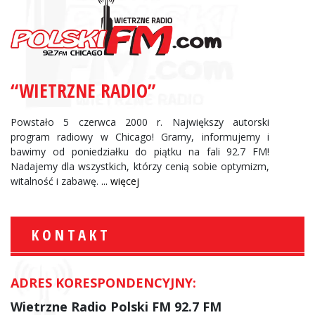
“WIETRZNE RADIO”
Powstało 5 czerwca 2000 r. Największy autorski
program radiowy w Chicago! Gramy, informujemy i
bawimy od poniedziałku do piątku na fali 92.7 FM!
Nadajemy dla wszystkich, którzy cenią sobie optymizm,
witalność i zabawę.
... więcej
KONTAKT
ADRES KORESPONDENCYJNY:
Wietrzne Radio Polski FM 92.7 FM