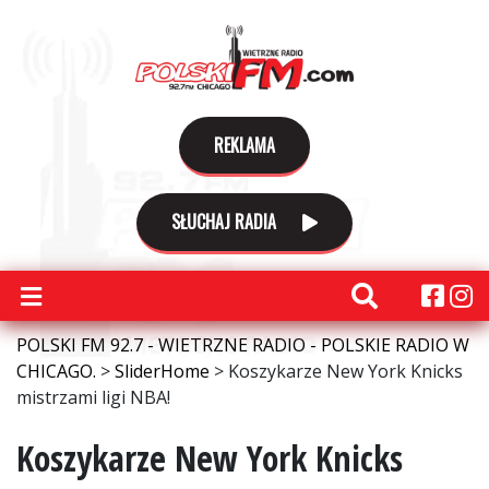
REKLAMA
SŁUCHAJ RADIA
POLSKI FM 92.7 - WIETRZNE RADIO - POLSKIE RADIO W
CHICAGO.
>
SliderHome
>
Koszykarze New York Knicks
mistrzami ligi NBA!
Koszykarze New York Knicks