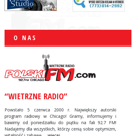
O NAS
“WIETRZNE RADIO”
Powstało 5 czerwca 2000 r. Największy autorski
program radiowy w Chicago! Gramy, informujemy i
bawimy od poniedziałku do piątku na fali 92.7 FM!
Nadajemy dla wszystkich, którzy cenią sobie optymizm,
witalność i zabawę.
... więcej