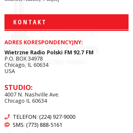
KONTAKT
ADRES KORESPONDENCYJNY:
Wietrzne Radio Polski FM 92.7 FM
P.O. BOX 34978
Chicago, IL 60634
USA
STUDIO:
4007 N. Nashville Ave.
Chicago IL 60634
TELEFON: (224) 927-9000
SMS: (773) 888-5161