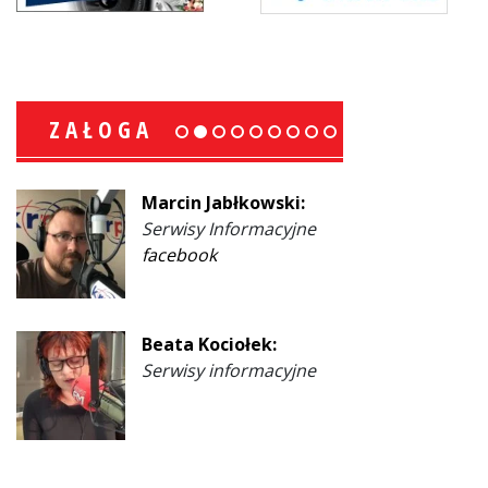
ZAŁOGA
Marcin Jabłkowski:
Serwisy Informacyjne
facebook
Beata Kociołek:
Serwisy informacyjne