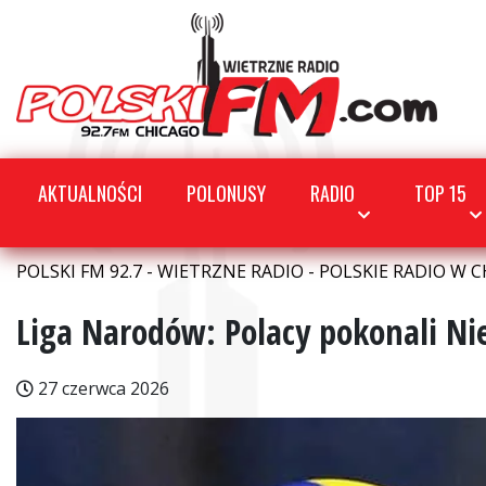
AKTUALNOŚCI
POLONUSY
RADIO
TOP 15
POLSKI FM 92.7 - WIETRZNE RADIO - POLSKIE RADIO W C
Liga Narodów: Polacy pokonali N
27 czerwca 2026