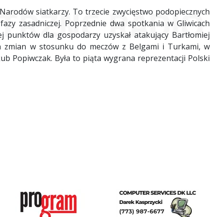
 Narodów siatkarzy. To trzecie zwycięstwo podopiecznych
fazy zasadniczej. Poprzednie dwa spotkania w Gliwicach
cej punktów dla gospodarzy uzyskał atakujący Bartłomiej
ch zmian w stosunku do meczów z Belgami i Turkami, w
akub Popiwczak. Była to piąta wygrana reprezentacji Polski