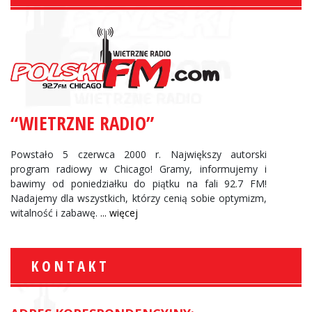
“WIETRZNE RADIO”
Powstało 5 czerwca 2000 r. Największy autorski
program radiowy w Chicago! Gramy, informujemy i
bawimy od poniedziałku do piątku na fali 92.7 FM!
Nadajemy dla wszystkich, którzy cenią sobie optymizm,
witalność i zabawę.
... więcej
KONTAKT