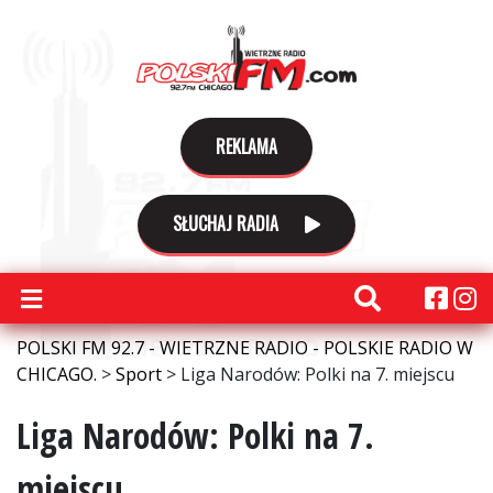
REKLAMA
SŁUCHAJ RADIA
POLSKI FM 92.7 - WIETRZNE RADIO - POLSKIE RADIO W
CHICAGO.
>
Sport
>
Liga Narodów: Polki na 7. miejscu
Liga Narodów: Polki na 7.
miejscu