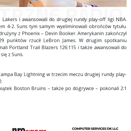
Lakers i awansowali do drugiej rundy play-off ligi NBA.
iem 4-2. Suns tym samym wyeliminowali obrońców tytułu.
drużyny z Phoenix – Devin Booker. Amerykanin zakończył
 29 punktów rzucił LeBron James. W drugim spotkaniu
i Portland Trail Blazers 126:115 i także awansowali do
 się z Suns.
Tampa Bay Lightning w trzecim meczu drugiej rundy play-
2.
ątek Boston Bruins – także po dogrywce – pokonali 2:1