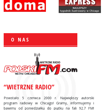
O NAS
Zbigniew Wojewnik:
Informacje Giełdowe
“WIETRZNE RADIO”
Powstało 5 czerwca 2000 r. Największy autorski
program radiowy w Chicago! Gramy, informujemy i
bawimy od poniedziałku do piątku na fali 92.7 FM!