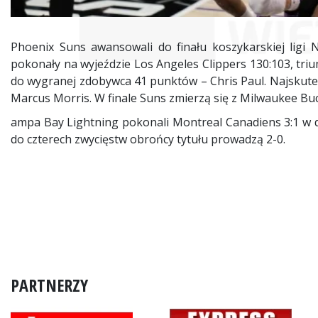
Phoenix Suns awansowali do finału koszykarskiej ligi 
pokonały na wyjeździe Los Angeles Clippers 130:103, trium
do wygranej zdobywca 41 punktów – Chris Paul. Najskute
Marcus Morris. W finale Suns zmierzą się z Milwaukee Bu
ampa Bay Lightning pokonali Montreal Canadiens 3:1 w d
do czterech zwycięstw obrońcy tytułu prowadzą 2-0.
PARTNERZY