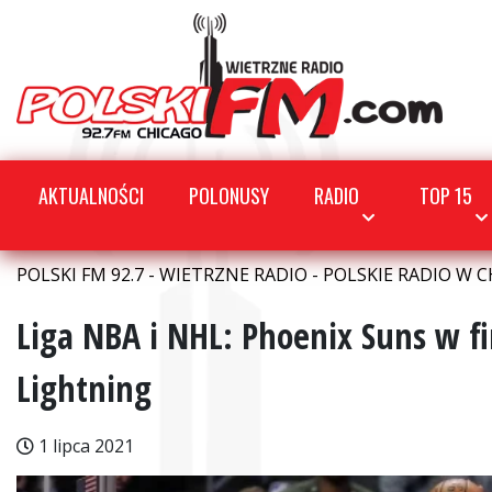
AKTUALNOŚCI
POLONUSY
RADIO
TOP 15
POLSKI FM 92.7 - WIETRZNE RADIO - POLSKIE RADIO W C
Liga NBA i NHL: Phoenix Suns w f
Lightning
1 lipca 2021