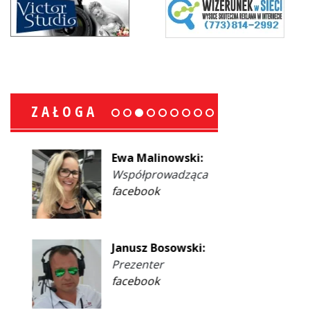
ZAŁOGA
Ewa Malinowski:
Współprowadząca
facebook
Janusz Bosowski:
Prezenter
facebook