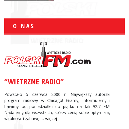
O NAS
“WIETRZNE RADIO”
Powstało 5 czerwca 2000 r. Największy autorski
program radiowy w Chicago! Gramy, informujemy i
bawimy od poniedziałku do piątku na fali 92.7 FM!
Nadajemy dla wszystkich, którzy cenią sobie optymizm,
witalność i zabawę.
... więcej