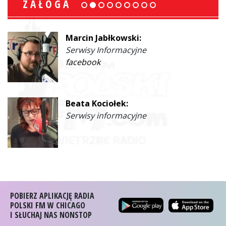
ZAŁOGA
Marcin Jabłkowski:
Serwisy Informacyjne
facebook
Beata Kociołek:
Serwisy informacyjne
POBIERZ APLIKACJĘ RADIA
POLSKI FM W CHICAGO
I SŁUCHAJ NAS NONSTOP