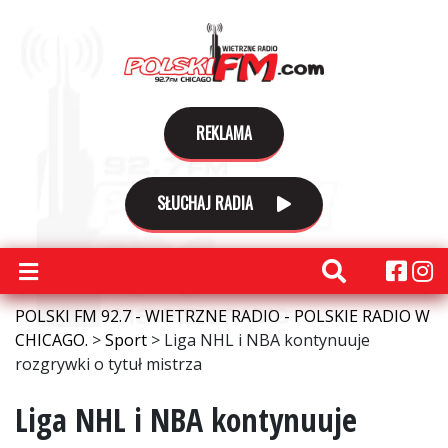
REKLAMA
SŁUCHAJ RADIA
POLSKI FM 92.7 - WIETRZNE RADIO - POLSKIE RADIO W
CHICAGO.
>
Sport
>
Liga NHL i NBA kontynuuje
rozgrywki o tytuł mistrza
Liga NHL i NBA kontynuuje