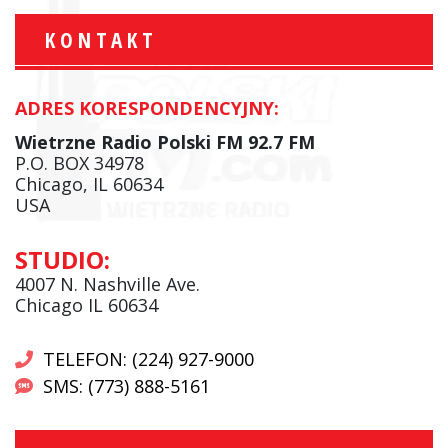
KONTAKT
ADRES KORESPONDENCYJNY:
Wietrzne Radio Polski FM 92.7 FM
P.O. BOX 34978
Chicago, IL 60634
USA
STUDIO:
4007 N. Nashville Ave.
Chicago IL 60634
TELEFON: (224) 927-9000
SMS: (773) 888-5161