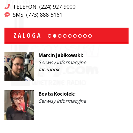
TELEFON: (224) 927-9000
SMS: (773) 888-5161
ZAŁOGA
Marcin Jabłkowski:
Serwisy Informacyjne
facebook
Beata Kociołek:
Serwisy informacyjne