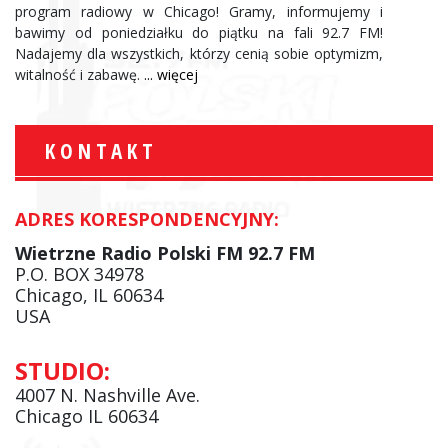
program radiowy w Chicago! Gramy, informujemy i
bawimy od poniedziałku do piątku na fali 92.7 FM!
Nadajemy dla wszystkich, którzy cenią sobie optymizm,
witalność i zabawę.
... więcej
KONTAKT
ADRES KORESPONDENCYJNY:
Wietrzne Radio Polski FM 92.7 FM
P.O. BOX 34978
Chicago, IL 60634
USA
STUDIO:
4007 N. Nashville Ave.
Chicago IL 60634