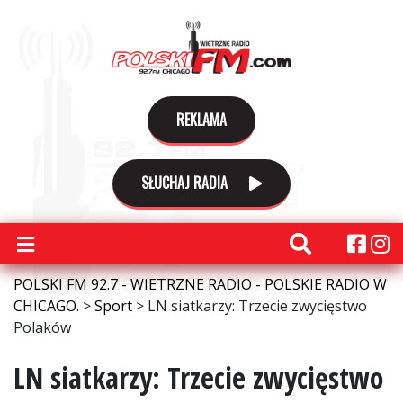
REKLAMA
SŁUCHAJ RADIA
POLSKI FM 92.7 - WIETRZNE RADIO - POLSKIE RADIO W
CHICAGO.
>
Sport
>
LN siatkarzy: Trzecie zwycięstwo
Polaków
LN siatkarzy: Trzecie zwycięstwo