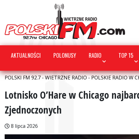
AKTUALNOŚCI
POLONUSY
RADIO
TOP 15
POLSKI FM 92.7 - WIETRZNE RADIO - POLSKIE RADIO W C
Lotnisko O’Hare w Chicago najba
Zjednoczonych
8 lipca 2026