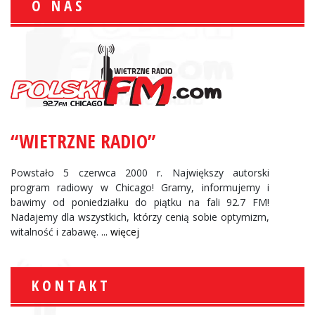
O NAS
“WIETRZNE RADIO”
Powstało 5 czerwca 2000 r. Największy autorski
program radiowy w Chicago! Gramy, informujemy i
bawimy od poniedziałku do piątku na fali 92.7 FM!
Nadajemy dla wszystkich, którzy cenią sobie optymizm,
witalność i zabawę.
... więcej
KONTAKT