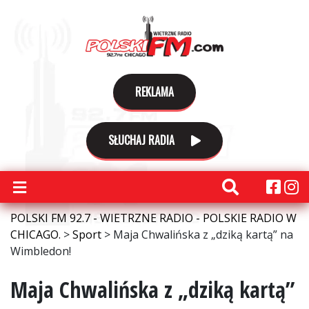
REKLAMA
SŁUCHAJ RADIA
POLSKI FM 92.7 - WIETRZNE RADIO - POLSKIE RADIO W
CHICAGO.
>
Sport
>
Maja Chwalińska z „dziką kartą” na
Wimbledon!
Maja Chwalińska z „dziką kartą”