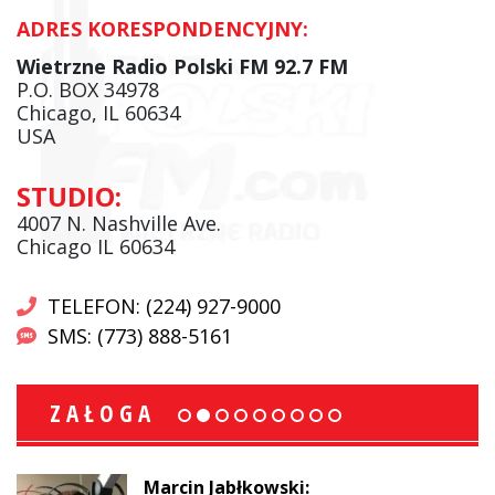
ADRES KORESPONDENCYJNY:
Wietrzne Radio Polski FM 92.7 FM
P.O. BOX 34978
Chicago, IL 60634
USA
STUDIO:
4007 N. Nashville Ave.
Chicago IL 60634
TELEFON: (224) 927-9000
SMS: (773) 888-5161
ZAŁOGA
Marcin Jabłkowski: