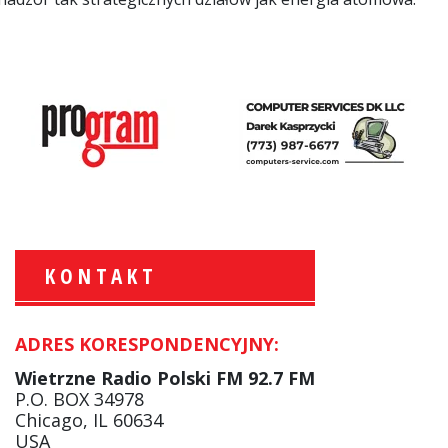
KONTAKT
ADRES KORESPONDENCYJNY:
Krzysztof Wawer:
Komentator
Wietrzne Radio Polski FM 92.7 FM
facebook
P.O. BOX 34978
Chicago, IL 60634
USA