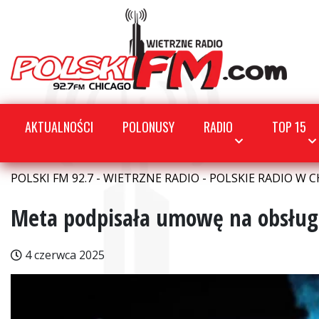
AKTUALNOŚCI
POLONUSY
RADIO
TOP 15
POLSKI FM 92.7 - WIETRZNE RADIO - POLSKIE RADIO W C
Meta podpisała umowę na obsługę
4 czerwca 2025