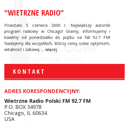
“WIETRZNE RADIO”
Powstało 5 czerwca 2000 r. Największy autorski
program radiowy w Chicago! Gramy, informujemy i
bawimy od poniedziałku do piątku na fali 92.7 FM!
Nadajemy dla wszystkich, którzy cenią sobie optymizm,
witalność i zabawę.
... więcej
KONTAKT
ADRES KORESPONDENCYJNY:
Wietrzne Radio Polski FM 92.7 FM
P.O. BOX 34978
Chicago, IL 60634
USA