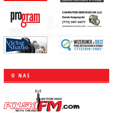
O NAS