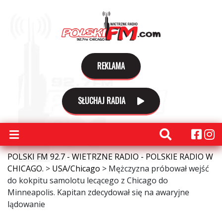
REKLAMA
SŁUCHAJ RADIA
POLSKI FM 92.7 - WIETRZNE RADIO - POLSKIE RADIO W
CHICAGO.
>
USA/Chicago
>
Mężczyzna próbował wejść
do kokpitu samolotu lecącego z Chicago do
Minneapolis. Kapitan zdecydował się na awaryjne
lądowanie