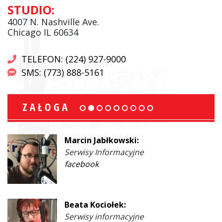
STUDIO:
4007 N. Nashville Ave.
Chicago IL 60634
TELEFON: (224) 927-9000
SMS: (773) 888-5161
ZAŁOGA
Marcin Jabłkowski:
Serwisy Informacyjne
facebook
Beata Kociołek:
Serwisy informacyjne