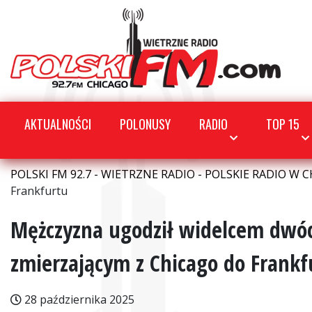
AKTUALNOŚCI
POLONUSY
RADIO
TOP 15
POLSKI FM 92.7 - WIETRZNE RADIO - POLSKIE RADIO W C
Frankfurtu
Mężczyzna ugodził widelcem dwó
zmierzającym z Chicago do Frankf
28 października 2025