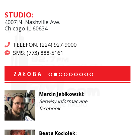
STUDIO:
4007 N. Nashville Ave.
Chicago IL 60634
TELEFON: (224) 927-9000
SMS: (773) 888-5161
ZAŁOGA
Marcin Jabłkowski:
Serwisy Informacyjne
facebook
Beata Kociołek: