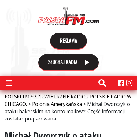
REKLAMA
SŁUCHAJ RADIA
POLSKI FM 92.7 - WIETRZNE RADIO - POLSKIE RADIO W
CHICAGO.
>
Polonia Amerykańska
>
Michał Dworczyk o
ataku hakerskim na konto mailowe: Część informacji
została spreparowana
Michał Dworczyk o ataku