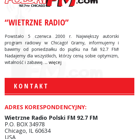
“WIETRZNE RADIO”
Powstało 5 czerwca 2000 r. Największy autorski
program radiowy w Chicago! Gramy, informujemy i
bawimy od poniedziałku do piątku na fali 92.7 FM!
Nadajemy dla wszystkich, którzy cenią sobie optymizm,
witalność i zabawę.
... więcej
KONTAKT
ADRES KORESPONDENCYJNY:
Wietrzne Radio Polski FM 92.7 FM
P.O. BOX 34978
Chicago, IL 60634
USA