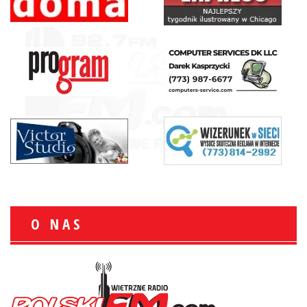
O NAS