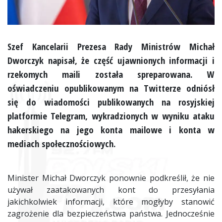
Szef Kancelarii Prezesa Rady Ministrów Michał
Dworczyk napisał, że część ujawnionych informacji i
rzekomych maili została spreparowana. W
oświadczeniu opublikowanym na Twitterze odniósł
się do wiadomości publikowanych na rosyjskiej
platformie Telegram, wykradzionych w wyniku ataku
hakerskiego na jego konta mailowe i konta w
mediach społecznościowych.
Minister Michał Dworczyk ponownie podkreślił, że nie
używał zaatakowanych kont do przesyłania
jakichkolwiek informacji, które mogłyby stanowić
zagrożenie dla bezpieczeństwa państwa. Jednocześnie