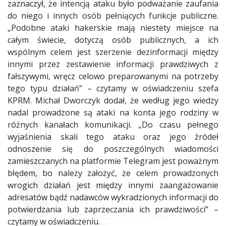
zaznaczył, że intencją ataku było podważanie zaufania
do niego i innych osób pełniących funkcje publiczne.
„Podobne ataki hakerskie mają niestety miejsce na
całym świecie, dotyczą osób publicznych, a ich
wspólnym celem jest szerzenie dezinformacji między
innymi przez zestawienie informacji prawdziwych z
fałszywymi, wręcz celowo preparowanymi na potrzeby
tego typu działań” – czytamy w oświadczeniu szefa
KPRM. Michał Dworczyk dodał, że według jego wiedzy
nadal prowadzone są ataki na konta jego rodziny w
różnych kanałach komunikacji. „Do czasu pełnego
wyjaśnienia skali tego ataku oraz jego źródeł
odnoszenie się do poszczególnych wiadomości
zamieszczanych na platformie Telegram jest poważnym
błędem, bo należy założyć, że celem prowadzonych
wrogich działań jest między innymi zaangażowanie
adresatów bądź nadawców wykradzionych informacji do
potwierdzania lub zaprzeczania ich prawdziwości” –
czytamy w oświadczeniu.