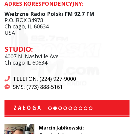
ADRES KORESPONDENCYJNY:
Wietrzne Radio Polski FM 92.7 FM
P.O. BOX 34978
Chicago, IL 60634
USA
STUDIO:
4007 N. Nashville Ave.
Chicago IL 60634
TELEFON: (224) 927-9000
SMS: (773) 888-5161
ZAŁOGA
Marcin Jabłkowski: