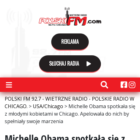
REKLAMA
SŁUCHAJ RADIA
POLSKI FM 92.7 - WIETRZNE RADIO - POLSKIE RADIO W
CHICAGO.
>
USA/Chicago
>
Michelle Obama spotkała się
z młodymi kobietami w Chicago. Apelowała do nich by
spełniały swoje marzenia
Michelle Obama spotkała się z