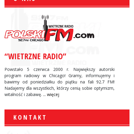
“WIETRZNE RADIO”
Powstało 5 czerwca 2000 r. Największy autorski
program radiowy w Chicago! Gramy, informujemy i
bawimy od poniedziałku do piątku na fali 92.7 FM!
Nadajemy dla wszystkich, którzy cenią sobie optymizm,
witalność i zabawę.
... więcej
KONTAKT