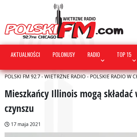
AKTUALNOŚCI
POLONUSY
RADIO
TOP 15
POLSKI FM 92.7 - WIETRZNE RADIO - POLSKIE RADIO W C
Mieszkańcy Illinois mogą składać
czynszu
17 maja 2021