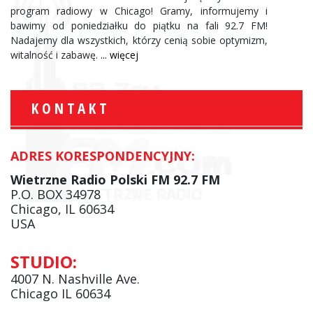
program radiowy w Chicago! Gramy, informujemy i
bawimy od poniedziałku do piątku na fali 92.7 FM!
Nadajemy dla wszystkich, którzy cenią sobie optymizm,
witalność i zabawę.
... więcej
KONTAKT
ADRES KORESPONDENCYJNY:
Wietrzne Radio Polski FM 92.7 FM
P.O. BOX 34978
Chicago, IL 60634
USA
STUDIO:
4007 N. Nashville Ave.
Chicago IL 60634