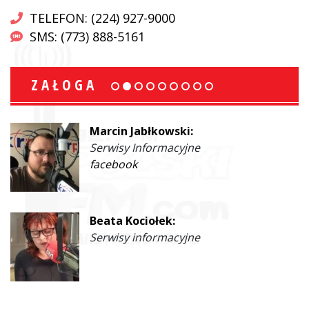
TELEFON: (224) 927-9000
SMS: (773) 888-5161
ZAŁOGA
Marcin Jabłkowski:
Serwisy Informacyjne
facebook
Beata Kociołek:
Serwisy informacyjne