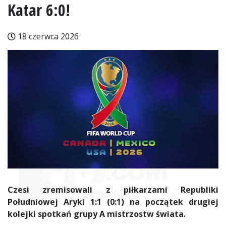
Katar 6:0!
18 czerwca 2026
Czesi zremisowali z piłkarzami Republiki
Południowej Aryki 1:1 (0:1) na początek drugiej
kolejki spotkań grupy A mistrzostw świata.