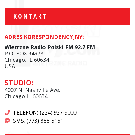
KONTAKT
ADRES KORESPONDENCYJNY:
Wietrzne Radio Polski FM 92.7 FM
P.O. BOX 34978
Chicago, IL 60634
USA
STUDIO:
4007 N. Nashville Ave.
Chicago IL 60634
TELEFON: (224) 927-9000
SMS: (773) 888-5161