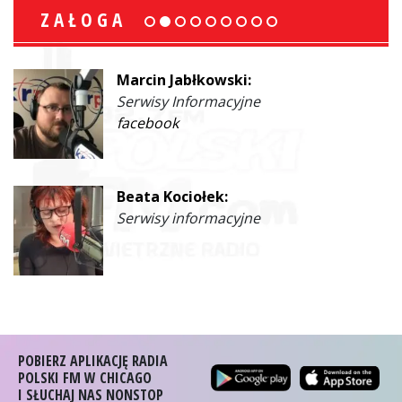
ZAŁOGA
Marcin Jabłkowski:
Serwisy Informacyjne
facebook
Beata Kociołek:
Serwisy informacyjne
POBIERZ APLIKACJĘ RADIA
POLSKI FM W CHICAGO
I SŁUCHAJ NAS NONSTOP