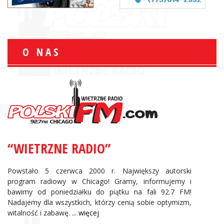
O NAS
“WIETRZNE RADIO”
Powstało 5 czerwca 2000 r. Największy autorski
program radiowy w Chicago! Gramy, informujemy i
bawimy od poniedziałku do piątku na fali 92.7 FM!
Nadajemy dla wszystkich, którzy cenią sobie optymizm,
witalność i zabawę.
... więcej