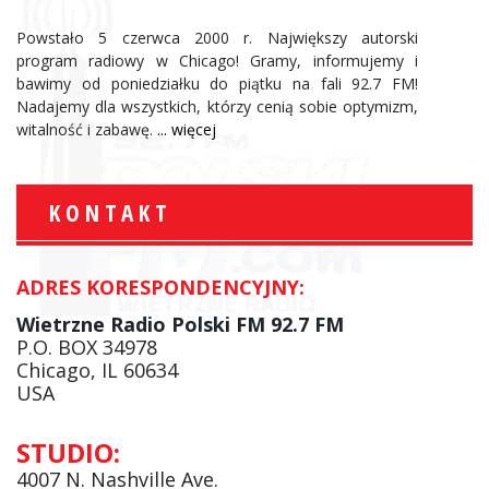
Powstało 5 czerwca 2000 r. Największy autorski
program radiowy w Chicago! Gramy, informujemy i
bawimy od poniedziałku do piątku na fali 92.7 FM!
Nadajemy dla wszystkich, którzy cenią sobie optymizm,
witalność i zabawę.
... więcej
KONTAKT
ADRES KORESPONDENCYJNY:
Wietrzne Radio Polski FM 92.7 FM
P.O. BOX 34978
Chicago, IL 60634
USA
STUDIO:
4007 N. Nashville Ave.