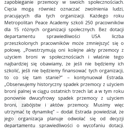
zapobieganie przemocy w swoich społecznościach.
Cięcia mogą również oznaczać zwolnienia ludzi,
pracujących dla tych organizacji. Każdego roku
Metropolitan Peace Academy szkoli 250 pracowników
dla 15 różnych organizacji społecznych. Bez dotacji
departamentu sprawiedliwości USA liczba
przeszkolonych pracowników może zmniejszyć się o
połowę. „Powstrzymują oni kolejne akty przemocy z
użyciem broni w społecznościach i właśnie tego
najbardziej się obawiamy, że jeśli nie będziemy ich
szkolić, jeśli nie będziemy finansować tych organizacji,
to co się tam stanie?” – kontynuował Estrada.
„Obserwujemy historyczny spadek przemocy z użyciem
broni palnej w ciągu ostatnich trzech lat a w tym roku
ponownie dwucyfrowy spadek przemocy z użyciem
broni, zabójstw i aktów przemocy. Musimy więc
utrzymać tę dynamikę” – dodał. Estrada powiedział, że
jego organizacja planuje odwołać się od decyzji
departamentu sprawiedliwości o wycofaniu dotacji.