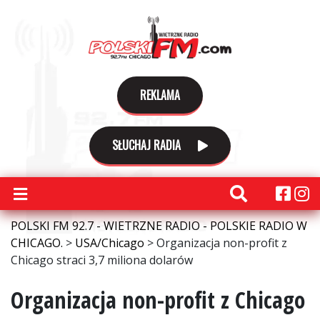
REKLAMA
SŁUCHAJ RADIA
POLSKI FM 92.7 - WIETRZNE RADIO - POLSKIE RADIO W
CHICAGO.
>
USA/Chicago
>
Organizacja non-profit z
Chicago straci 3,7 miliona dolarów
Organizacja non-profit z Chicago