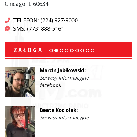
Chicago IL 60634
TELEFON: (224) 927-9000
SMS: (773) 888-5161
ZAŁOGA
Marcin Jabłkowski:
Serwisy Informacyjne
facebook
Beata Kociołek:
Serwisy informacyjne