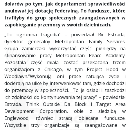
dolarów po tym, jak departament sprawiedliwości
anulował jej dotację federalną. To fundusze, które
trafiłyby do grup społecznych zaangażowanych w
zapobieganie przemocy w swoich dzielnicach.
„To ogromna tragedia” – powiedział Ric Estrada,
dyrektor generalny Metropolitan Family Services.
Grupa zamierzała wykorzystać część pieniędzy na
sfinansowanie pracy Metropolitan Peace Academy.
Pozostała część miała zostać przekazana trzem
organizacjom z Chicago, w tym Project Hood w
Woodlawn.”Wykonują oni pracę ratującą życie i
docierają na ulice by interweniować tam, gdzie dochodzi
do przemocy w społeczności. To je osłabi i zaszkodzi
ich zdolności do kontynuowania tej pracy” – powiedział
Estrada. Think Outside Da Block i Target Area
Development Corporation, obie z siedzibą w
Englewood, również stracą obiecane fundusze.
Wszystkie trzy organizacje są zaangażowane w