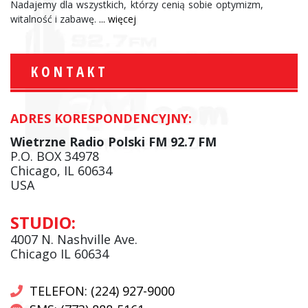
Nadajemy dla wszystkich, którzy cenią sobie optymizm,
witalność i zabawę.
... więcej
KONTAKT
ADRES KORESPONDENCYJNY:
Wietrzne Radio Polski FM 92.7 FM
P.O. BOX 34978
Chicago, IL 60634
USA
STUDIO:
4007 N. Nashville Ave.
Chicago IL 60634
TELEFON: (224) 927-9000