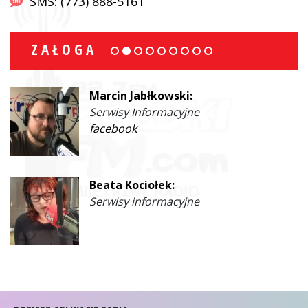
SMS: (773) 888-5161
ZAŁOGA
Marcin Jabłkowski:
Serwisy Informacyjne
facebook
Beata Kociołek:
Serwisy informacyjne