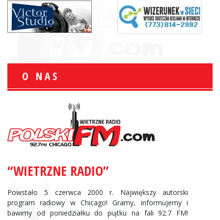
O NAS
“WIETRZNE RADIO”
Powstało 5 czerwca 2000 r. Największy autorski
program radiowy w Chicago! Gramy, informujemy i
bawimy od poniedziałku do piątku na fali 92.7 FM!