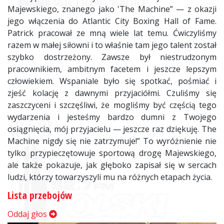
Majewskiego, znanego jako 'The Machine” — z okazji
jego włączenia do Atlantic City Boxing Hall of Fame.
Patrick pracował ze mną wiele lat temu. Ćwiczyliśmy
razem w małej siłowni i to właśnie tam jego talent został
szybko dostrzeżony. Zawsze był niestrudzonym
pracownikiem, ambitnym facetem i jeszcze lepszym
człowiekiem. Wspaniale było się spotkać, pośmiać i
zjeść kolację z dawnymi przyjaciółmi. Czuliśmy się
zaszczyceni i szczęśliwi, że mogliśmy być częścią tego
wydarzenia i jesteśmy bardzo dumni z Twojego
osiągnięcia, mój przyjacielu — jeszcze raz dziękuję. The
Machine nigdy się nie zatrzymuje!” To wyróżnienie nie
tylko przypieczętowuje sportową drogę Majewskiego,
ale także pokazuje, jak głęboko zapisał się w sercach
ludzi, którzy towarzyszyli mu na różnych etapach życia.
Lista przebojów
Oddaj głos