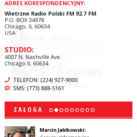
ADRES KORESPONDENCYJNY:
Wietrzne Radio Polski FM 92.7 FM
P.O. BOX 34978
Chicago, IL 60634
USA
STUDIO:
4007 N. Nashville Ave.
Chicago IL 60634
TELEFON: (224) 927-9000
SMS: (773) 888-5161
ZAŁOGA
Marcin Jabłkowski: