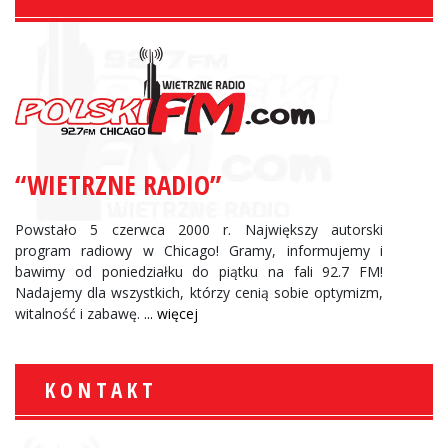
“WIETRZNE RADIO”
Powstało 5 czerwca 2000 r. Największy autorski
program radiowy w Chicago! Gramy, informujemy i
bawimy od poniedziałku do piątku na fali 92.7 FM!
Nadajemy dla wszystkich, którzy cenią sobie optymizm,
witalność i zabawę.
... więcej
KONTAKT