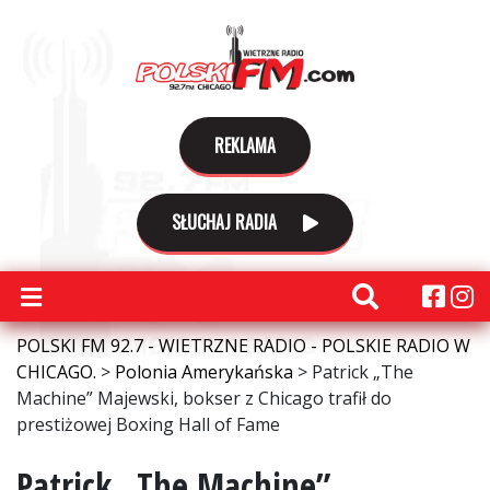
REKLAMA
SŁUCHAJ RADIA
POLSKI FM 92.7 - WIETRZNE RADIO - POLSKIE RADIO W
CHICAGO.
>
Polonia Amerykańska
>
Patrick „The
Machine” Majewski, bokser z Chicago trafił do
prestiżowej Boxing Hall of Fame
Patrick „The Machine”