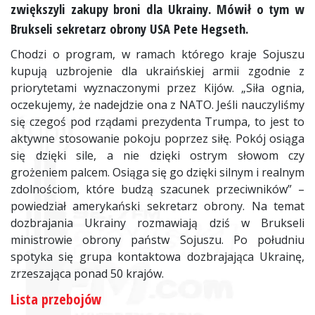
zwiększyli zakupy broni dla Ukrainy. Mówił o tym w
Brukseli sekretarz obrony USA Pete Hegseth.
Chodzi o program, w ramach którego kraje Sojuszu
kupują uzbrojenie dla ukraińskiej armii zgodnie z
priorytetami wyznaczonymi przez Kijów. „Siła ognia,
oczekujemy, że nadejdzie ona z NATO. Jeśli nauczyliśmy
się czegoś pod rządami prezydenta Trumpa, to jest to
aktywne stosowanie pokoju poprzez siłę. Pokój osiąga
się dzięki sile, a nie dzięki ostrym słowom czy
grożeniem palcem. Osiąga się go dzięki silnym i realnym
zdolnościom, które budzą szacunek przeciwników” –
powiedział amerykański sekretarz obrony. Na temat
dozbrajania Ukrainy rozmawiają dziś w Brukseli
ministrowie obrony państw Sojuszu. Po południu
spotyka się grupa kontaktowa dozbrajająca Ukrainę,
zrzeszająca ponad 50 krajów.
Lista przebojów