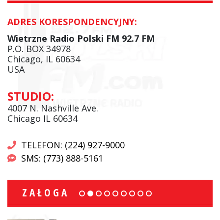
ADRES KORESPONDENCYJNY:
Wietrzne Radio Polski FM 92.7 FM
P.O. BOX 34978
Chicago, IL 60634
USA
STUDIO:
4007 N. Nashville Ave.
Chicago IL 60634
TELEFON: (224) 927-9000
SMS: (773) 888-5161
ZAŁOGA