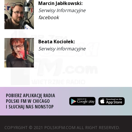
Marcin Jabłkowski:
Serwisy Informacyjne
facebook
Beata Kociołek:
Serwisy informacyjne
POBIERZ APLIKACJĘ RADIA
POLSKI FM W CHICAGO
I SŁUCHAJ NAS NONSTOP
COPYRGIHT © 2021 POLSKIFM.COM ALL RIGHT RESERVED.