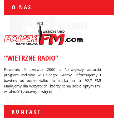
O NAS
“WIETRZNE RADIO”
Powstało 5 czerwca 2000 r. Największy autorski
program radiowy w Chicago! Gramy, informujemy i
bawimy od poniedziałku do piątku na fali 92.7 FM!
Nadajemy dla wszystkich, którzy cenią sobie optymizm,
witalność i zabawę.
... więcej
KONTAKT