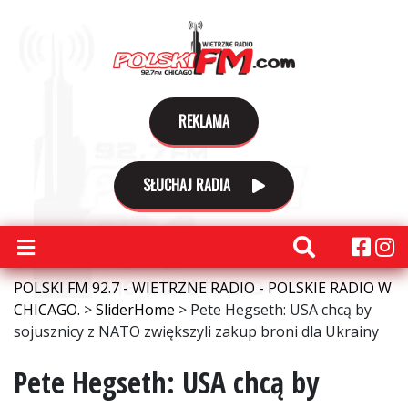
REKLAMA
SŁUCHAJ RADIA
POLSKI FM 92.7 - WIETRZNE RADIO - POLSKIE RADIO W
CHICAGO.
>
SliderHome
>
Pete Hegseth: USA chcą by
sojusznicy z NATO zwiększyli zakup broni dla Ukrainy
Pete Hegseth: USA chcą by