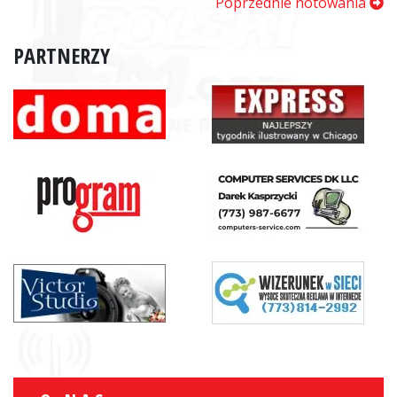
Poprzednie notowania
PARTNERZY