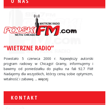
O NAS
“WIETRZNE RADIO”
Powstało 5 czerwca 2000 r. Największy autorski
program radiowy w Chicago! Gramy, informujemy i
bawimy od poniedziałku do piątku na fali 92.7 FM!
Nadajemy dla wszystkich, którzy cenią sobie optymizm,
witalność i zabawę.
... więcej
KONTAKT