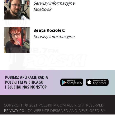
Serwisy Informacyjne
facebook
Beata Kociołek:
Serwisy informacyjne
POBIERZ APLIKACJĘ RADIA
POLSKI FM W CHICAGO
I SŁUCHAJ NAS NONSTOP
COPYRGIHT © 2021 POLSKIFM.COM ALL RIGHT RESERVED.
PRIVACY POLICY
. WEBSITE DESIGNED AND DEVELOPED BY