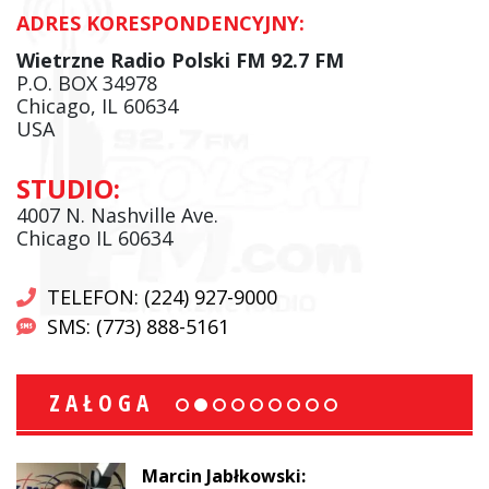
ADRES KORESPONDENCYJNY:
Wietrzne Radio Polski FM 92.7 FM
P.O. BOX 34978
Chicago, IL 60634
USA
STUDIO:
4007 N. Nashville Ave.
Chicago IL 60634
TELEFON: (224) 927-9000
SMS: (773) 888-5161
ZAŁOGA
Marcin Jabłkowski: