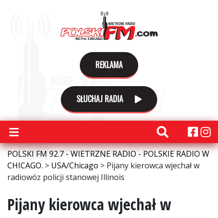
REKLAMA
SŁUCHAJ RADIA
POLSKI FM 92.7 - WIETRZNE RADIO - POLSKIE RADIO W
CHICAGO.
>
USA/Chicago
>
Pijany kierowca wjechał w
radiowóz policji stanowej Illinois
Pijany kierowca wjechał w