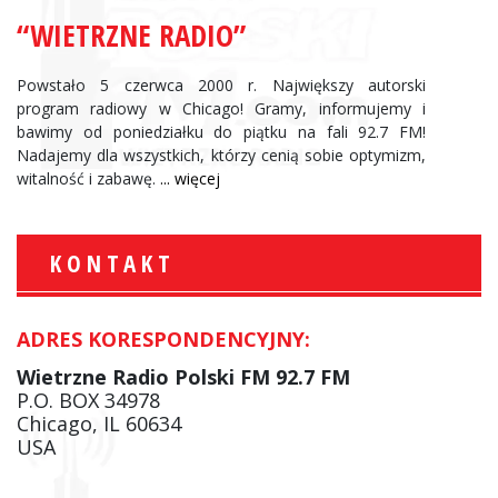
“WIETRZNE RADIO”
Powstało 5 czerwca 2000 r. Największy autorski
program radiowy w Chicago! Gramy, informujemy i
bawimy od poniedziałku do piątku na fali 92.7 FM!
Nadajemy dla wszystkich, którzy cenią sobie optymizm,
witalność i zabawę.
... więcej
KONTAKT
ADRES KORESPONDENCYJNY:
Wietrzne Radio Polski FM 92.7 FM
P.O. BOX 34978
Chicago, IL 60634
USA