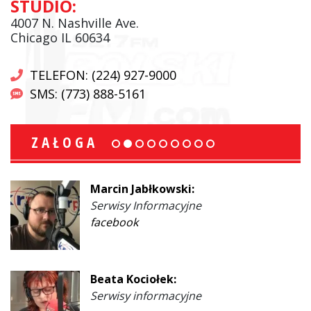
STUDIO:
4007 N. Nashville Ave.
Chicago IL 60634
TELEFON: (224) 927-9000
SMS: (773) 888-5161
ZAŁOGA
Marcin Jabłkowski:
Serwisy Informacyjne
facebook
Beata Kociołek:
Serwisy informacyjne