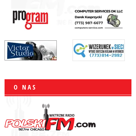
O NAS