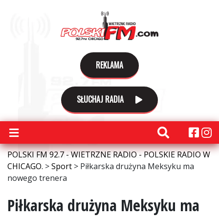
REKLAMA
SŁUCHAJ RADIA
POLSKI FM 92.7 - WIETRZNE RADIO - POLSKIE RADIO W
CHICAGO.
>
Sport
>
Piłkarska drużyna Meksyku ma
nowego trenera
Piłkarska drużyna Meksyku ma