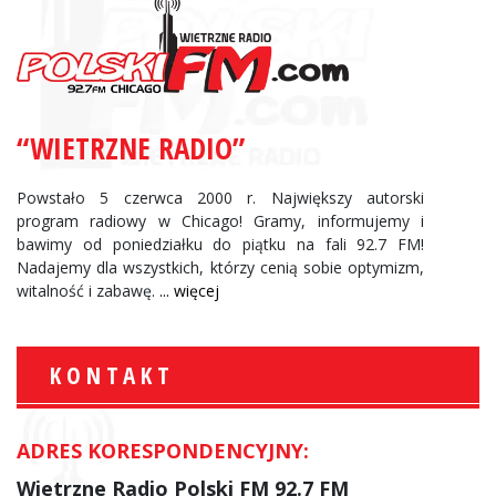
“WIETRZNE RADIO”
Powstało 5 czerwca 2000 r. Największy autorski
program radiowy w Chicago! Gramy, informujemy i
bawimy od poniedziałku do piątku na fali 92.7 FM!
Nadajemy dla wszystkich, którzy cenią sobie optymizm,
witalność i zabawę.
... więcej
KONTAKT
ADRES KORESPONDENCYJNY:
Wietrzne Radio Polski FM 92.7 FM