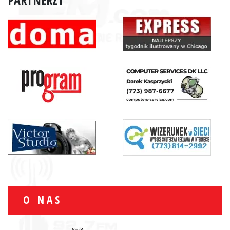
O NAS