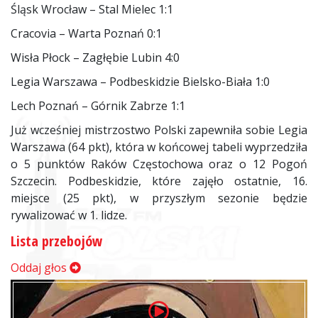
Śląsk Wrocław – Stal Mielec 1:1
Cracovia – Warta Poznań 0:1
Wisła Płock – Zagłębie Lubin 4:0
Legia Warszawa – Podbeskidzie Bielsko-Biała 1:0
Lech Poznań – Górnik Zabrze 1:1
Już wcześniej mistrzostwo Polski zapewniła sobie Legia
Warszawa (64 pkt), która w końcowej tabeli wyprzedziła
o 5 punktów Raków Częstochowa oraz o 12 Pogoń
Szczecin. Podbeskidzie, które zajęło ostatnie, 16.
miejsce (25 pkt), w przyszłym sezonie będzie
rywalizować w 1. lidze.
Lista przebojów
Oddaj głos