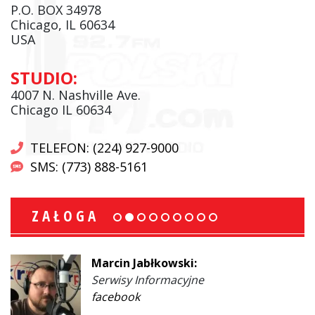
P.O. BOX 34978
Chicago, IL 60634
USA
STUDIO:
4007 N. Nashville Ave.
Chicago IL 60634
TELEFON: (224) 927-9000
SMS: (773) 888-5161
ZAŁOGA
Marcin Jabłkowski:
Serwisy Informacyjne
facebook