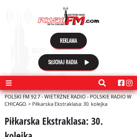
REKLAMA
SŁUCHAJ RADIA
POLSKI FM 92.7 - WIETRZNE RADIO - POLSKIE RADIO W
CHICAGO.
>
Piłkarska Ekstraklasa: 30. kolejka
Piłkarska Ekstraklasa: 30.
kolejka