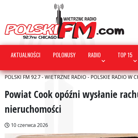
AKTUALNOŚCI
POLONUSY
RADIO
TOP 15
POLSKI FM 92.7 - WIETRZNE RADIO - POLSKIE RADIO W C
Powiat Cook opóźni wysłanie rac
nieruchomości
10 czerwca 2026