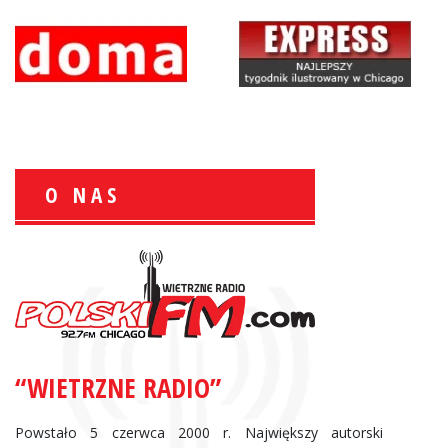
O NAS
Zbigniew Wojewnik:
Informacje Giełdowe
“WIETRZNE RADIO”
Powstało 5 czerwca 2000 r. Największy autorski