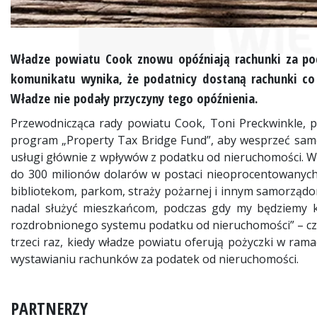
Władze powiatu Cook znowu opóźniają rachunki za po
komunikatu wynika, że podatnicy dostaną rachunki co 
Władze nie podały przyczyny tego opóźnienia.
Przewodnicząca rady powiatu Cook, Toni Preckwinkle, p
program „Property Tax Bridge Fund”, aby wesprzeć samor
usługi głównie z wpływów z podatku od nieruchomości.
do 300 milionów dolarów w postaci nieoprocentowanyc
bibliotekom, parkom, straży pożarnej i innym samorządo
nadal służyć mieszkańcom, podczas gdy my będziemy 
rozdrobnionego systemu podatku od nieruchomości” – cz
trzeci raz, kiedy władze powiatu oferują pożyczki w r
wystawianiu rachunków za podatek od nieruchomości.
PARTNERZY