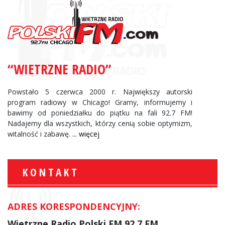
“WIETRZNE RADIO”
Powstało 5 czerwca 2000 r. Największy autorski
program radiowy w Chicago! Gramy, informujemy i
bawimy od poniedziałku do piątku na fali 92.7 FM!
Nadajemy dla wszystkich, którzy cenią sobie optymizm,
witalność i zabawę.
... więcej
KONTAKT
ADRES KORESPONDENCYJNY:
Wietrzne Radio Polski FM 92.7 FM