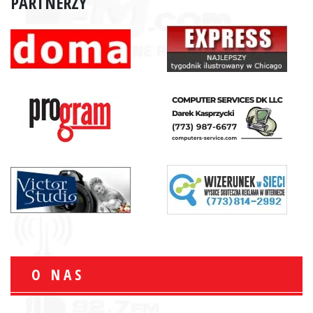
PARTNERZY
O NAS