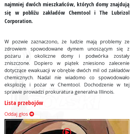
najmniej dwóch mieszkańców, których domy znajdują
się w pobliżu zakładów Chemtool i The Lubrizol
Corporation.
W pozwie zaznaczono, że ludzie mają problemy ze
zdrowiem spowodowane dymem unoszącym się z
pożaru a okoliczne domy i podwórka zostały
zniszczone. Dopiero w piątek zniesiono zalecenie
dotyczące ewakuacji w obrębie dwóch mil od zakładów
chemicznych. Nadal nie wiadomo co spowodowało
eksplozję i pożar w Chemtool. Dochodzenie w tej
sprawie prowadzi prokuratura generalna Illinois.
Lista przebojów
Oddaj głos