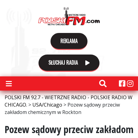
REKLAMA
SŁUCHAJ RADIA
POLSKI FM 92.7 - WIETRZNE RADIO - POLSKIE RADIO W
CHICAGO.
>
USA/Chicago
>
Pozew sądowy przeciw
zakładom chemicznym w Rockton
Pozew sądowy przeciw zakładom