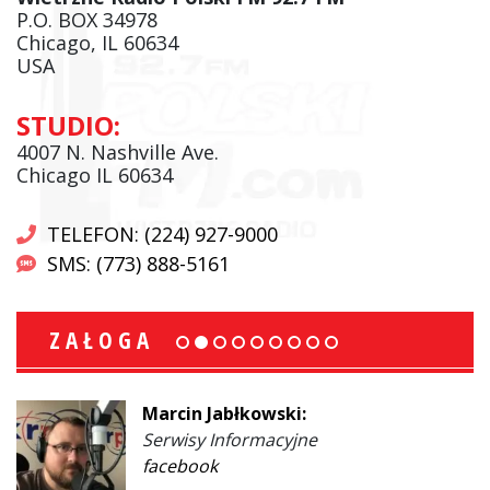
P.O. BOX 34978
Chicago, IL 60634
USA
STUDIO:
4007 N. Nashville Ave.
Chicago IL 60634
TELEFON: (224) 927-9000
SMS: (773) 888-5161
ZAŁOGA
Marcin Jabłkowski:
Serwisy Informacyjne
facebook