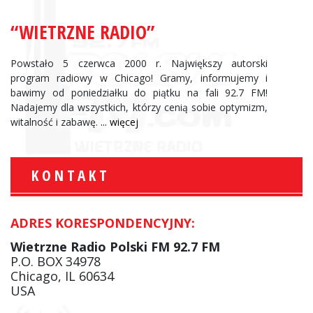
“WIETRZNE RADIO”
Powstało 5 czerwca 2000 r. Największy autorski
program radiowy w Chicago! Gramy, informujemy i
bawimy od poniedziałku do piątku na fali 92.7 FM!
Nadajemy dla wszystkich, którzy cenią sobie optymizm,
witalność i zabawę.
... więcej
KONTAKT
ADRES KORESPONDENCYJNY:
Wietrzne Radio Polski FM 92.7 FM
P.O. BOX 34978
Chicago, IL 60634
USA