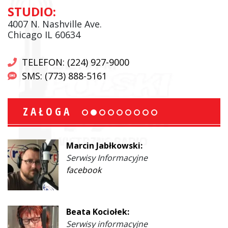
STUDIO:
4007 N. Nashville Ave.
Chicago IL 60634
TELEFON: (224) 927-9000
SMS: (773) 888-5161
ZAŁOGA
Marcin Jabłkowski:
Serwisy Informacyjne
facebook
Beata Kociołek:
Serwisy informacyjne