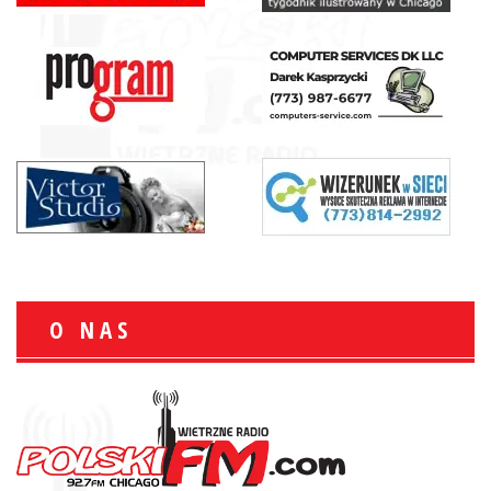
O NAS