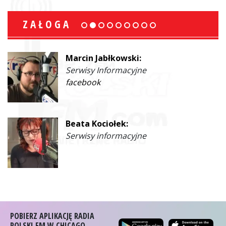
ZAŁOGA
Marcin Jabłkowski:
Serwisy Informacyjne
facebook
Beata Kociołek:
Serwisy informacyjne
POBIERZ APLIKACJĘ RADIA
POLSKI FM W CHICAGO