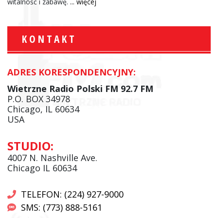
witalność i zabawę.
... więcej
KONTAKT
ADRES KORESPONDENCYJNY:
Wietrzne Radio Polski FM 92.7 FM
P.O. BOX 34978
Chicago, IL 60634
USA
STUDIO:
4007 N. Nashville Ave.
Chicago IL 60634
TELEFON: (224) 927-9000
SMS: (773) 888-5161