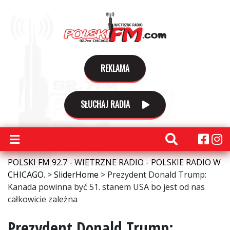
REKLAMA
SŁUCHAJ RADIA
POLSKI FM 92.7 - WIETRZNE RADIO - POLSKIE RADIO W
CHICAGO.
>
SliderHome
>
Prezydent Donald Trump:
Kanada powinna być 51. stanem USA bo jest od nas
całkowicie zależna
Prezydent Donald Trump: