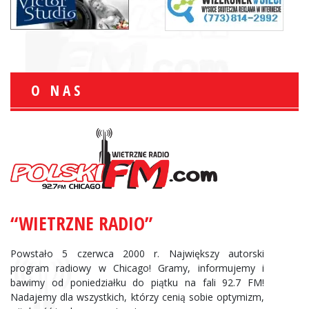
O NAS
“WIETRZNE RADIO”
Powstało 5 czerwca 2000 r. Największy autorski
program radiowy w Chicago! Gramy, informujemy i
bawimy od poniedziałku do piątku na fali 92.7 FM!
Nadajemy dla wszystkich, którzy cenią sobie optymizm,