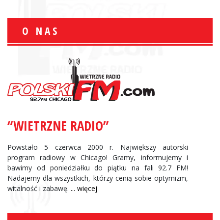
O NAS
“WIETRZNE RADIO”
Powstało 5 czerwca 2000 r. Największy autorski
program radiowy w Chicago! Gramy, informujemy i
bawimy od poniedziałku do piątku na fali 92.7 FM!
Nadajemy dla wszystkich, którzy cenią sobie optymizm,
witalność i zabawę.
... więcej