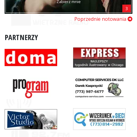
Zabierz mnie
3
Poprzednie notowania
PARTNERZY