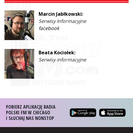
Marcin Jabłkowski:
Serwisy Informacyjne
facebook
Beata Kociołek:
Serwisy informacyjne
POBIERZ APLIKACJĘ RADIA
POLSKI FM W CHICAGO
I SŁUCHAJ NAS NONSTOP