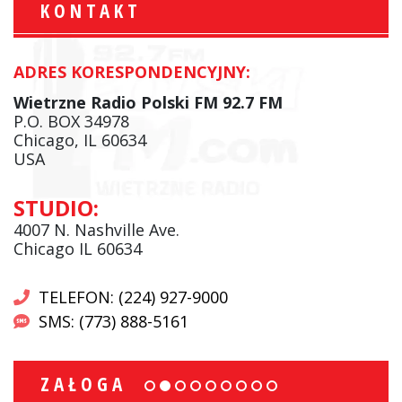
KONTAKT
ADRES KORESPONDENCYJNY:
Wietrzne Radio Polski FM 92.7 FM
P.O. BOX 34978
Chicago, IL 60634
USA
STUDIO:
4007 N. Nashville Ave.
Chicago IL 60634
TELEFON: (224) 927-9000
SMS: (773) 888-5161
ZAŁOGA