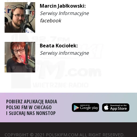
Marcin Jabłkowski:
Serwisy Informacyjne
facebook
Beata Kociołek:
Serwisy informacyjne
POBIERZ APLIKACJĘ RADIA
POLSKI FM W CHICAGO
I SŁUCHAJ NAS NONSTOP
COPYRGIHT © 2021 POLSKIFM.COM ALL RIGHT RESERVED.