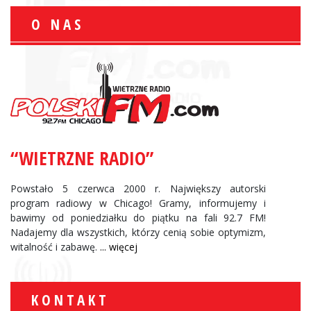
O NAS
“WIETRZNE RADIO”
Powstało 5 czerwca 2000 r. Największy autorski
program radiowy w Chicago! Gramy, informujemy i
bawimy od poniedziałku do piątku na fali 92.7 FM!
Nadajemy dla wszystkich, którzy cenią sobie optymizm,
witalność i zabawę.
... więcej
KONTAKT