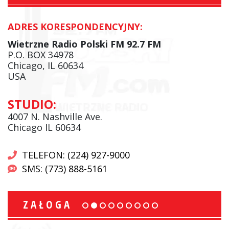
ADRES KORESPONDENCYJNY:
Wietrzne Radio Polski FM 92.7 FM
P.O. BOX 34978
Chicago, IL 60634
USA
STUDIO:
4007 N. Nashville Ave.
Chicago IL 60634
TELEFON: (224) 927-9000
SMS: (773) 888-5161
ZAŁOGA