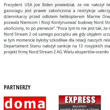
Prezydent USA Joe Biden powiedział, że nie nałożył 
gazociagu jest prawie zakończona a restrykcje uderzył
dziennikarzy przed odlotem helikopterem Marine One
pozwala Niemcom i Rosji Kontynuować budowę Nord Strea
ukończony, to po pierwsze". "Poza tym to nie jest tak, ż
Nord Stream 2 od samego początku ale gdy objąłem urzą
w tym momencie byłoby szkodliwe dla relacji naszych rela
Departament Stanu nałożył sankcje na 13 rosyjskich sta
projekt firmę Nord Stream 2 AG. Wielu ekspertów oceniło 
PARTNERZY