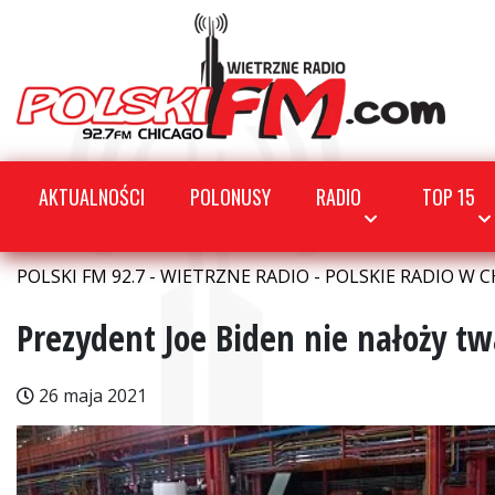
AKTUALNOŚCI
POLONUSY
RADIO
TOP 15
POLSKI FM 92.7 - WIETRZNE RADIO - POLSKIE RADIO W C
Prezydent Joe Biden nie nałoży tw
26 maja 2021