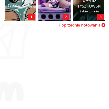
KAEYRA
GARRIX
DAWID
Szkoda na to łez
Bizarre
TYSZKOWSKI
Zabierz mnie
1
2
3
Poprzednie notowania