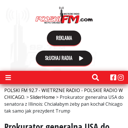
REKLAMA
SŁUCHAJ RADIA
POLSKI FM 92.7 - WIETRZNE RADIO - POLSKIE RADIO W
CHICAGO.
>
SliderHome
>
Prokurator generalna USA do
senatora z Illinois: Chciałabym żeby pan kochał Chicago
tak samo jak prezydent Trump
Prokurator generalna USA do