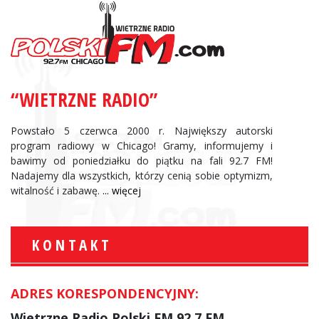
“WIETRZNE RADIO”
Powstało 5 czerwca 2000 r. Największy autorski
program radiowy w Chicago! Gramy, informujemy i
bawimy od poniedziałku do piątku na fali 92.7 FM!
Nadajemy dla wszystkich, którzy cenią sobie optymizm,
witalność i zabawę.
... więcej
KONTAKT
ADRES KORESPONDENCYJNY:
Wietrzne Radio Polski FM 92.7 FM