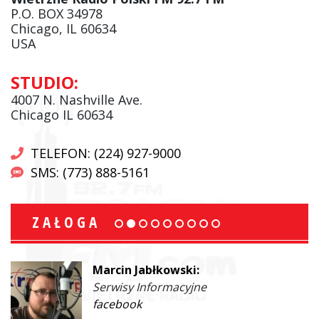
P.O. BOX 34978
Chicago, IL 60634
USA
STUDIO:
4007 N. Nashville Ave.
Chicago IL 60634
TELEFON: (224) 927-9000
SMS: (773) 888-5161
ZAŁOGA
Marcin Jabłkowski:
Serwisy Informacyjne
facebook