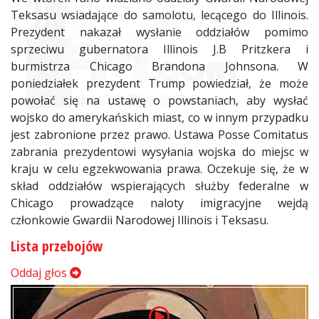
Teksasu wsiadające do samolotu, lecącego do Illinois.
Prezydent nakazał wysłanie oddziałów pomimo
sprzeciwu gubernatora Illinois J.B Pritzkera i
burmistrza Chicago Brandona Johnsona. W
poniedziałek prezydent Trump powiedział, że może
powołać się na ustawę o powstaniach, aby wysłać
wojsko do amerykańskich miast, co w innym przypadku
jest zabronione przez prawo. Ustawa Posse Comitatus
zabrania prezydentowi wysyłania wojska do miejsc w
kraju w celu egzekwowania prawa. Oczekuje się, że w
skład oddziałów wspierających służby federalne w
Chicago prowadzące naloty imigracyjne wejdą
członkowie Gwardii Narodowej Illinois i Teksasu.
Lista przebojów
Oddaj głos