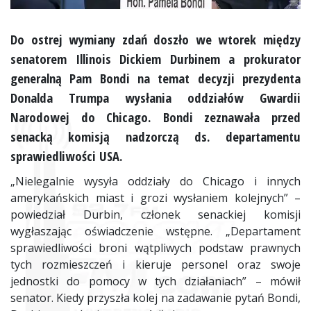
Do ostrej wymiany zdań doszło we wtorek między
senatorem Illinois Dickiem Durbinem a prokurator
generalną Pam Bondi na temat decyzji prezydenta
Donalda Trumpa wysłania oddziałów Gwardii
Narodowej do Chicago. Bondi zeznawała przed
senacką komisją nadzorczą ds. departamentu
sprawiedliwości USA.
„Nielegalnie wysyła oddziały do Chicago i innych
amerykańskich miast i grozi wysłaniem kolejnych” –
powiedział Durbin, członek senackiej komisji
wygłaszając oświadczenie wstępne. „Departament
sprawiedliwości broni wątpliwych podstaw prawnych
tych rozmieszczeń i kieruje personel oraz swoje
jednostki do pomocy w tych działaniach” – mówił
senator. Kiedy przyszła kolej na zadawanie pytań Bondi,