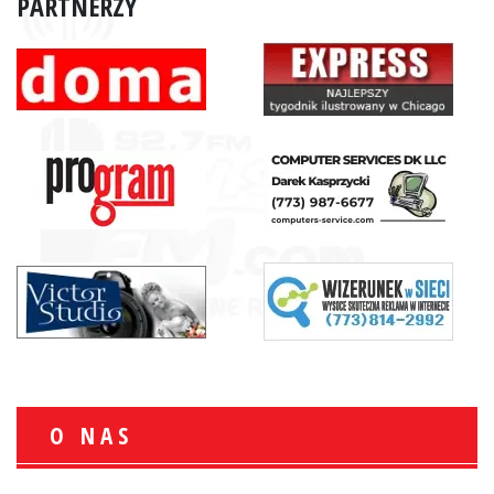
PARTNERZY
O NAS