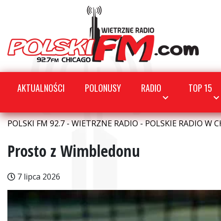
AKTUALNOŚCI
POLONUSY
RADIO
TOP 15
POLSKI FM 92.7 - WIETRZNE RADIO - POLSKIE RADIO W C
Prosto z Wimbledonu
7 lipca 2026