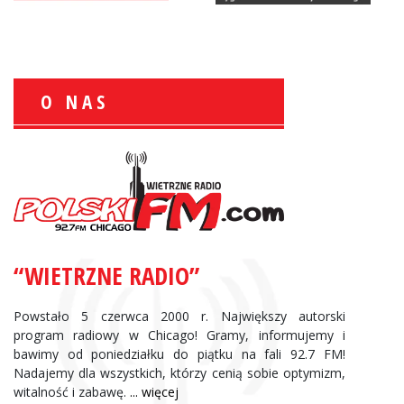
O NAS
Zbigniew Wojewnik:
Informacje Giełdowe
“WIETRZNE RADIO”
Powstało 5 czerwca 2000 r. Największy autorski
program radiowy w Chicago! Gramy, informujemy i
bawimy od poniedziałku do piątku na fali 92.7 FM!
Nadajemy dla wszystkich, którzy cenią sobie optymizm,
witalność i zabawę.
... więcej