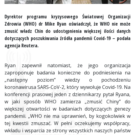
Dyrektor programu kryzysowego Światowej Organizacji
Zdrowia (WHO) dr Mike Ryan oświadczył, że WHO nie może
zmusić władz Chin do udostępnienia większej ilości danych
dotyczących poszukiwania źródła pandemii Covid-19 – podała
agencja Reutera.
Ryan zapewnił natomiast, że jego organizacja
zaproponuje badania konieczne do podniesienia na
„następny poziom” wiedzy o pochodzeniu
koronawirusa SARS-CoV-2, który wywołuje Covid-19. Na
konferencji prasowej jeden z dziennikarzy pytał Ryana,
w jaki sposób WHO zamierza „zmusić Chiny” do
większej otwartości w badaniach dotyczących genezy
pandemii. „WHO nie ma uprawnień, by kogokolwiek w
tej kwestii zmuszać. W pełni oczekujemy współpracy,
wkładu i wsparcia ze strony wszystkich naszych państw