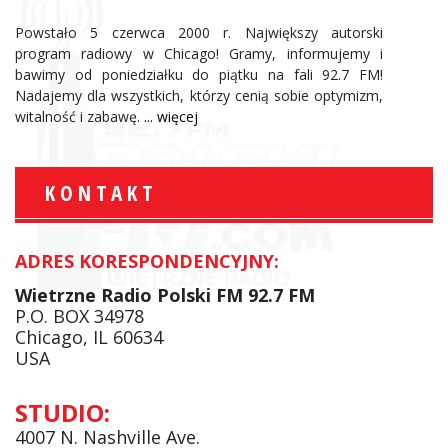
Powstało 5 czerwca 2000 r. Największy autorski
program radiowy w Chicago! Gramy, informujemy i
bawimy od poniedziałku do piątku na fali 92.7 FM!
Nadajemy dla wszystkich, którzy cenią sobie optymizm,
witalność i zabawę.
... więcej
KONTAKT
ADRES KORESPONDENCYJNY:
Wietrzne Radio Polski FM 92.7 FM
P.O. BOX 34978
Chicago, IL 60634
USA
STUDIO:
4007 N. Nashville Ave.