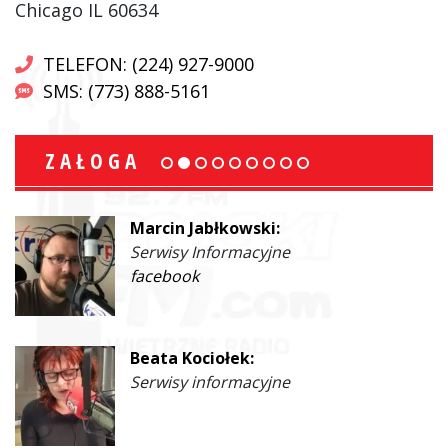
Chicago IL 60634
TELEFON: (224) 927-9000
SMS: (773) 888-5161
ZAŁOGA
Marcin Jabłkowski:
Serwisy Informacyjne
facebook
Beata Kociołek:
Serwisy informacyjne