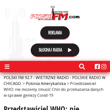
REKLAMA
SŁUCHAJ RADIA
POLSKI FM 92.7 - WIETRZNE RADIO - POLSKIE RADIO W
CHICAGO.
>
Polonia Amerykańska
>
Przedstawiciel
WHO: nie możemy zmusić Chin do przekazania danych
w sprawie genezy Covid-19
Przedstawiciel WHO: nie