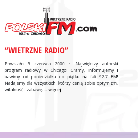
Zbigniew Wojewnik:
Informacje Giełdowe
“WIETRZNE RADIO”
Powstało 5 czerwca 2000 r. Największy autorski
program radiowy w Chicago! Gramy, informujemy i
bawimy od poniedziałku do piątku na fali 92.7 FM!
Nadajemy dla wszystkich, którzy cenią sobie optymizm,
witalność i zabawę.
... więcej