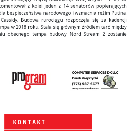
komentował z kolei jeden z 14 senatorów popierających
 dla bezpieczeństwa narodowego i wzmacnia reżim Putina.
Cassidy. Budowa rurociągu rozpoczęła się za kadencji
mpa w 2018 roku. Stała się głównym źródłem tarć między
aniu obecnego tempa budowy Nord Stream 2 zostanie
KONTAKT