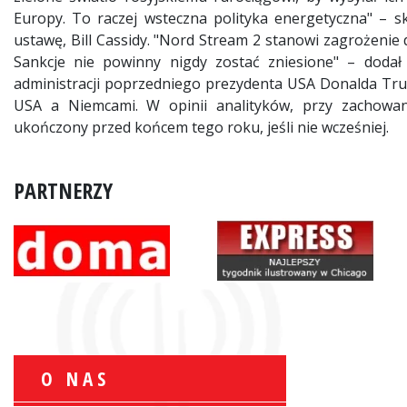
Europy. To raczej wsteczna polityka energetyczna" – s
ustawę, Bill Cassidy. "Nord Stream 2 stanowi zagrożenie
Sankcje nie powinny nigdy zostać zniesione" – dodał 
administracji poprzedniego prezydenta USA Donalda Tru
USA a Niemcami. W opinii analityków, przy zachow
ukończony przed końcem tego roku, jeśli nie wcześniej.
PARTNERZY
O NAS