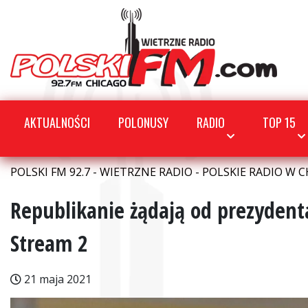
AKTUALNOŚCI
POLONUSY
RADIO
TOP 15
POLSKI FM 92.7 - WIETRZNE RADIO - POLSKIE RADIO W C
Republikanie żądają od prezydent
Stream 2
21 maja 2021