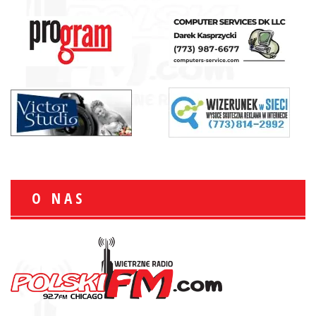
O NAS