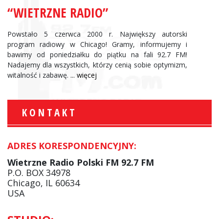
“WIETRZNE RADIO”
Powstało 5 czerwca 2000 r. Największy autorski
program radiowy w Chicago! Gramy, informujemy i
bawimy od poniedziałku do piątku na fali 92.7 FM!
Nadajemy dla wszystkich, którzy cenią sobie optymizm,
witalność i zabawę.
... więcej
KONTAKT
ADRES KORESPONDENCYJNY:
Wietrzne Radio Polski FM 92.7 FM
P.O. BOX 34978
Chicago, IL 60634
USA