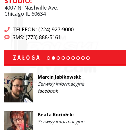
STUDIO:
4007 N. Nashville Ave.
Chicago IL 60634
TELEFON: (224) 927-9000
SMS: (773) 888-5161
ZAŁOGA
Marcin Jabłkowski:
Serwisy Informacyjne
facebook
Beata Kociołek:
Serwisy informacyjne