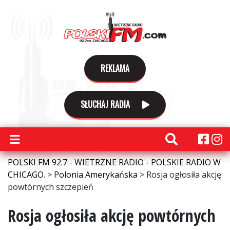
REKLAMA
SŁUCHAJ RADIA
POLSKI FM 92.7 - WIETRZNE RADIO - POLSKIE RADIO W
CHICAGO.
>
Polonia Amerykańska
>
Rosja ogłosiła akcję
powtórnych szczepień
Rosja ogłosiła akcję powtórnych