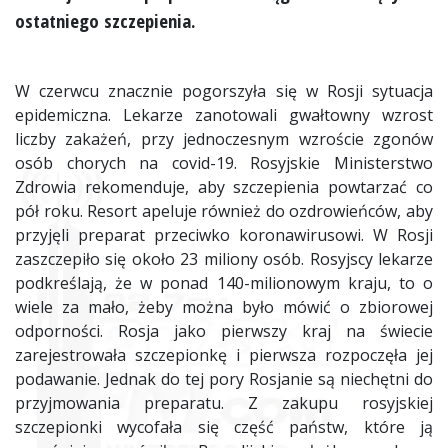
ostatniego szczepienia.
W czerwcu znacznie pogorszyła się w Rosji sytuacja
epidemiczna. Lekarze zanotowali gwałtowny wzrost
liczby zakażeń, przy jednoczesnym wzroście zgonów
osób chorych na covid-19. Rosyjskie Ministerstwo
Zdrowia rekomenduje, aby szczepienia powtarzać co
pół roku. Resort apeluje również do ozdrowieńców, aby
przyjęli preparat przeciwko koronawirusowi. W Rosji
zaszczepiło się około 23 miliony osób. Rosyjscy lekarze
podkreślają, że w ponad 140-milionowym kraju, to o
wiele za mało, żeby można było mówić o zbiorowej
odporności. Rosja jako pierwszy kraj na świecie
zarejestrowała szczepionkę i pierwsza rozpoczęła jej
podawanie. Jednak do tej pory Rosjanie są niechętni do
przyjmowania preparatu. Z zakupu rosyjskiej
szczepionki wycofała się część państw, które ją