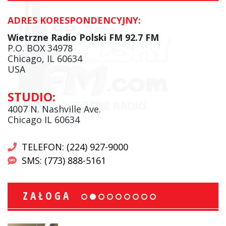
ADRES KORESPONDENCYJNY:
Wietrzne Radio Polski FM 92.7 FM
P.O. BOX 34978
Chicago, IL 60634
USA
STUDIO:
4007 N. Nashville Ave.
Chicago IL 60634
TELEFON: (224) 927-9000
SMS: (773) 888-5161
ZAŁOGA