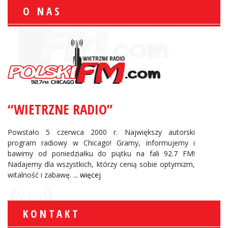
O NAS
“WIETRZNE RADIO”
Powstało 5 czerwca 2000 r. Największy autorski
program radiowy w Chicago! Gramy, informujemy i
bawimy od poniedziałku do piątku na fali 92.7 FM!
Nadajemy dla wszystkich, którzy cenią sobie optymizm,
witalność i zabawę.
... więcej
KONTAKT