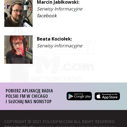
Marcin Jabłkowski:
Serwisy Informacyjne
facebook
Beata Kociołek:
Serwisy informacyjne
POBIERZ APLIKACJĘ RADIA
POLSKI FM W CHICAGO
I SŁUCHAJ NAS NONSTOP
COPYRGIHT © 2021 POLSKIFM.COM ALL RIGHT RESERVED.