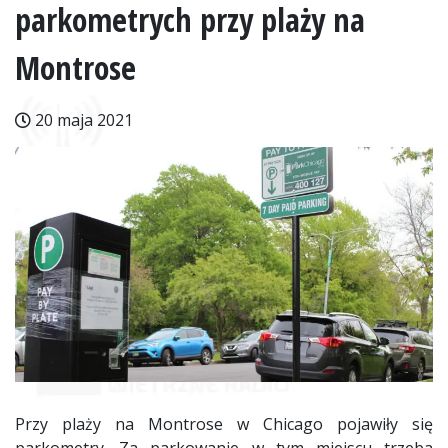
parkometrych przy plaży na
Montrose
20 maja 2021
Przy plaży na Montrose w Chicago pojawiły się