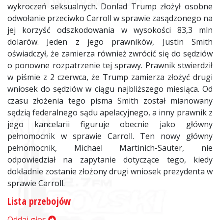
wykroczeń seksualnych. Donlad Trump złożył osobne
odwołanie przeciwko Carroll w sprawie zasądzonego na
jej korzyść odszkodowania w wysokości 83,3 mln
dolarów. Jeden z jego prawników, Justin Smith
oświadczył, że zamierza również zwrócić się do sędziów
o ponowne rozpatrzenie tej sprawy. Prawnik stwierdził
w piśmie z 2 czerwca, że Trump zamierza złożyć drugi
wniosek do sędziów w ciągu najbliższego miesiąca. Od
czasu złożenia tego pisma Smith został mianowany
sędzią federalnego sądu apelacyjnego, a inny prawnik z
jego kancelarii figuruje obecnie jako główny
pełnomocnik w sprawie Carroll. Ten nowy główny
pełnomocnik, Michael Martinich-Sauter, nie
odpowiedział na zapytanie dotyczące tego, kiedy
dokładnie zostanie złożony drugi wniosek prezydenta w
sprawie Carroll.
Lista przebojów
Oddaj głos