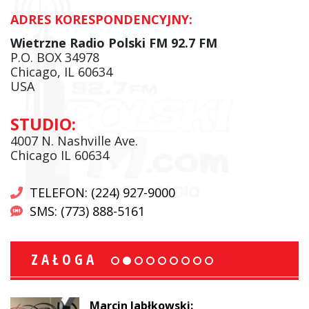
ADRES KORESPONDENCYJNY:
Wietrzne Radio Polski FM 92.7 FM
P.O. BOX 34978
Chicago, IL 60634
USA
STUDIO:
4007 N. Nashville Ave.
Chicago IL 60634
TELEFON: (224) 927-9000
SMS: (773) 888-5161
ZAŁOGA
Marcin Jabłkowski: