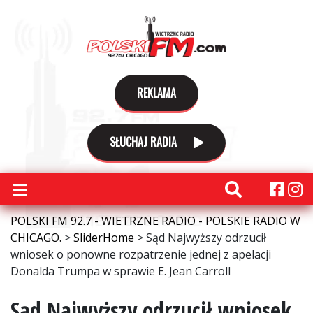
REKLAMA
SŁUCHAJ RADIA
POLSKI FM 92.7 - WIETRZNE RADIO - POLSKIE RADIO W
CHICAGO.
>
SliderHome
>
Sąd Najwyższy odrzucił
wniosek o ponowne rozpatrzenie jednej z apelacji
Donalda Trumpa w sprawie E. Jean Carroll
Sąd Najwyższy odrzucił wniosek