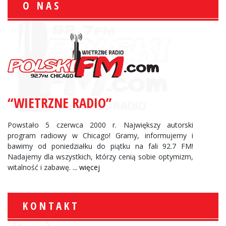
O NAS
“WIETRZNE RADIO”
Powstało 5 czerwca 2000 r. Największy autorski
program radiowy w Chicago! Gramy, informujemy i
bawimy od poniedziałku do piątku na fali 92.7 FM!
Nadajemy dla wszystkich, którzy cenią sobie optymizm,
witalność i zabawę.
... więcej
KONTAKT