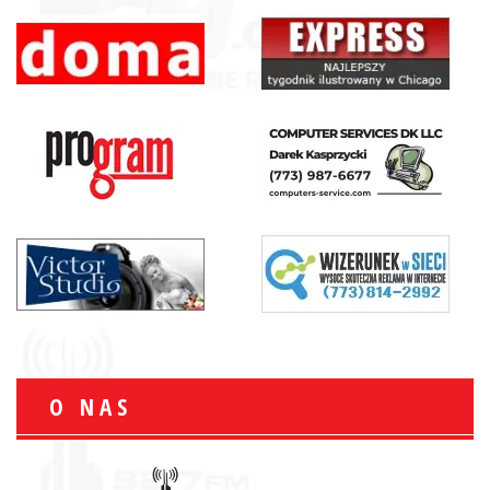
O NAS