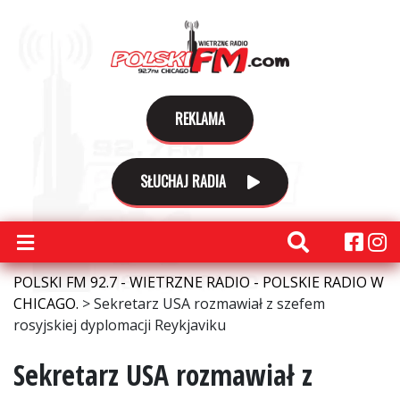
REKLAMA
SŁUCHAJ RADIA
POLSKI FM 92.7 - WIETRZNE RADIO - POLSKIE RADIO W
CHICAGO.
>
Sekretarz USA rozmawiał z szefem
rosyjskiej dyplomacji Reykjaviku
Sekretarz USA rozmawiał z