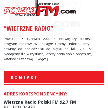
“WIETRZNE RADIO”
Powstało 5 czerwca 2000 r. Największy autorski
program radiowy w Chicago! Gramy, informujemy i
bawimy od poniedziałku do piątku na fali 92.7 FM!
Nadajemy dla wszystkich, którzy cenią sobie optymizm,
witalność i zabawę.
... więcej
KONTAKT
ADRES KORESPONDENCYJNY:
Wietrzne Radio Polski FM 92.7 FM
P.O. BOX 34978