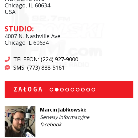
Chicago, IL 60634
USA
STUDIO:
4007 N. Nashville Ave.
Chicago IL 60634
TELEFON: (224) 927-9000
SMS: (773) 888-5161
ZAŁOGA
Marcin Jabłkowski:
Serwisy Informacyjne
facebook