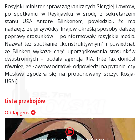
Rosyjski minister spraw zagranicznych Siergiej Ławrow,
po spotkaniu w Reykjaviku w środę z sekretarzem
stanu USA Antony Blinkenem, powiedział, że ma
nadzieję, że przywódcy krajów określą sposoby dalszej
poprawy stosunków – poinformowały rosyjskie media.
Nazwał też spotkanie „konstruktywnym” i powiedział,
że Blinken wykazał chęć uporządkowania stosunków
dwustronnych – podała agencja RIA. Interfax doniósł
również, że Ławrow odmówił odpowiedzi na pytanie, czy
Moskwa zgodziła się na proponowany szczyt Rosja-
USA.(
Lista przebojów
Oddaj głos