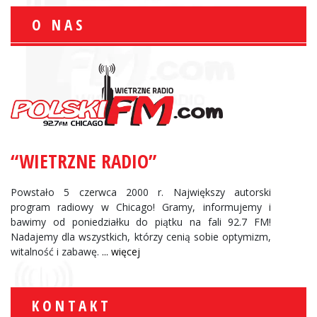
O NAS
“WIETRZNE RADIO”
Powstało 5 czerwca 2000 r. Największy autorski
program radiowy w Chicago! Gramy, informujemy i
bawimy od poniedziałku do piątku na fali 92.7 FM!
Nadajemy dla wszystkich, którzy cenią sobie optymizm,
witalność i zabawę.
... więcej
KONTAKT