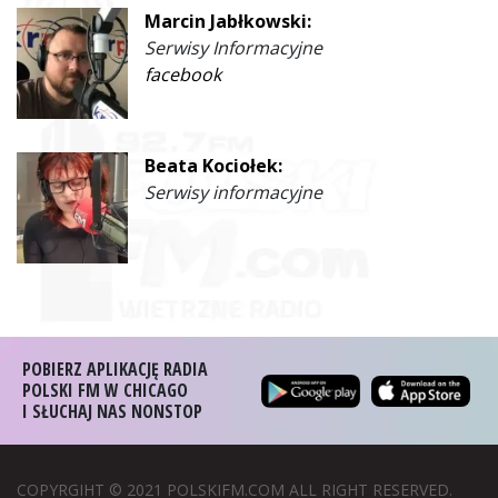
Marcin Jabłkowski:
Serwisy Informacyjne
facebook
Beata Kociołek:
Serwisy informacyjne
POBIERZ APLIKACJĘ RADIA
POLSKI FM W CHICAGO
I SŁUCHAJ NAS NONSTOP
COPYRGIHT © 2021 POLSKIFM.COM ALL RIGHT RESERVED.