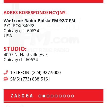
ADRES KORESPONDENCYJNY:
Wietrzne Radio Polski FM 92.7 FM
P.O. BOX 34978
Chicago, IL 60634
USA
STUDIO:
4007 N. Nashville Ave.
Chicago IL 60634
TELEFON: (224) 927-9000
SMS: (773) 888-5161
ZAŁOGA