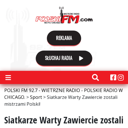
REKLAMA
SŁUCHAJ RADIA
POLSKI FM 92.7 - WIETRZNE RADIO - POLSKIE RADIO W
CHICAGO.
>
Sport
>
Siatkarze Warty Zawiercie zostali
mistrzami Polski!
Siatkarze Warty Zawiercie zostali