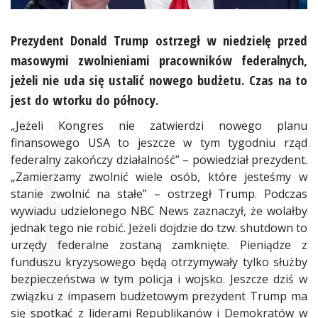
Prezydent Donald Trump ostrzegł w niedzielę przed
masowymi zwolnieniami pracowników federalnych,
jeżeli nie uda się ustalić nowego budżetu. Czas na to
jest do wtorku do północy.
„Jeżeli Kongres nie zatwierdzi nowego planu
finansowego USA to jeszcze w tym tygodniu rząd
federalny zakończy działalność” – powiedział prezydent.
„Zamierzamy zwolnić wiele osób, które jesteśmy w
stanie zwolnić na stałe” – ostrzegł Trump. Podczas
wywiadu udzielonego NBC News zaznaczył, że wolałby
jednak tego nie robić. Jeżeli dojdzie do tzw. shutdown to
urzędy federalne zostaną zamknięte. Pieniądze z
funduszu kryzysowego będą otrzymywały tylko służby
bezpieczeństwa w tym policja i wojsko. Jeszcze dziś w
związku z impasem budżetowym prezydent Trump ma
się spotkać z liderami Republikanów i Demokratów w