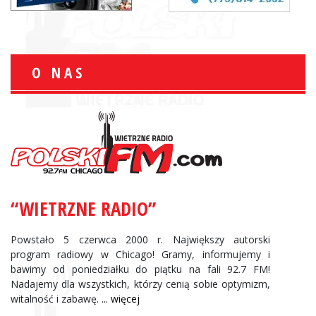
O NAS
“WIETRZNE RADIO”
Powstało 5 czerwca 2000 r. Największy autorski
program radiowy w Chicago! Gramy, informujemy i
bawimy od poniedziałku do piątku na fali 92.7 FM!
Nadajemy dla wszystkich, którzy cenią sobie optymizm,
witalność i zabawę.
... więcej