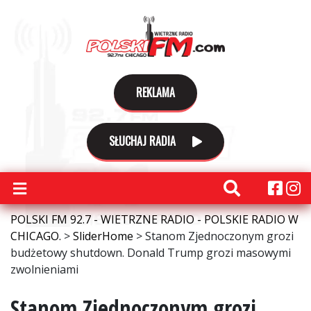
REKLAMA
SŁUCHAJ RADIA
POLSKI FM 92.7 - WIETRZNE RADIO - POLSKIE RADIO W
CHICAGO.
>
SliderHome
>
Stanom Zjednoczonym grozi
budżetowy shutdown. Donald Trump grozi masowymi
zwolnieniami
Stanom Zjednoczonym grozi