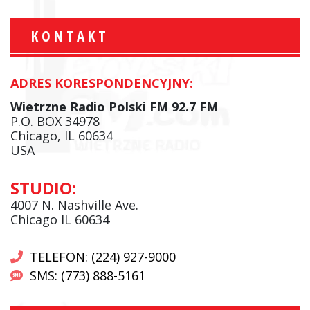
KONTAKT
ADRES KORESPONDENCYJNY:
Wietrzne Radio Polski FM 92.7 FM
P.O. BOX 34978
Chicago, IL 60634
USA
STUDIO:
4007 N. Nashville Ave.
Chicago IL 60634
TELEFON: (224) 927-9000
SMS: (773) 888-5161