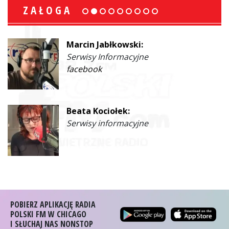
ZAŁOGA
Marcin Jabłkowski:
Serwisy Informacyjne
facebook
Beata Kociołek:
Serwisy informacyjne
POBIERZ APLIKACJĘ RADIA
POLSKI FM W CHICAGO
I SŁUCHAJ NAS NONSTOP