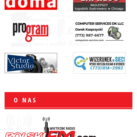
O NAS