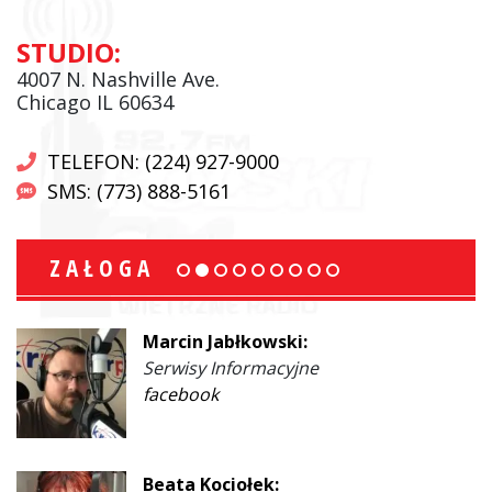
STUDIO:
4007 N. Nashville Ave.
Chicago IL 60634
TELEFON: (224) 927-9000
SMS: (773) 888-5161
ZAŁOGA
Marcin Jabłkowski:
Serwisy Informacyjne
facebook
Beata Kociołek: