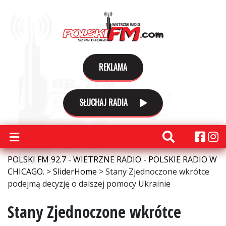
REKLAMA
SŁUCHAJ RADIA
POLSKI FM 92.7 - WIETRZNE RADIO - POLSKIE RADIO W
CHICAGO.
>
SliderHome
>
Stany Zjednoczone wkrótce
podejmą decyzję o dalszej pomocy Ukrainie
Stany Zjednoczone wkrótce