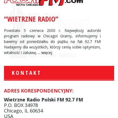
“WIETRZNE RADIO”
Powstało 5 czerwca 2000 r. Największy autorski
program radiowy w Chicago! Gramy, informujemy i
bawimy od poniedziałku do piątku na fali 92.7 FM!
Nadajemy dla wszystkich, którzy cenią sobie optymizm,
witalność i zabawę.
... więcej
KONTAKT
ADRES KORESPONDENCYJNY:
Wietrzne Radio Polski FM 92.7 FM
P.O. BOX 34978
Chicago, IL 60634
USA