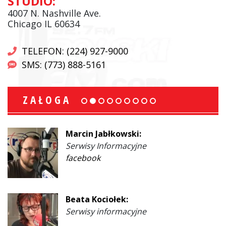
STUDIO:
4007 N. Nashville Ave.
Chicago IL 60634
TELEFON: (224) 927-9000
SMS: (773) 888-5161
ZAŁOGA
Marcin Jabłkowski:
Serwisy Informacyjne
facebook
Beata Kociołek:
Serwisy informacyjne