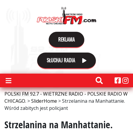
REKLAMA
SŁUCHAJ RADIA
POLSKI FM 92.7 - WIETRZNE RADIO - POLSKIE RADIO W
CHICAGO.
>
SliderHome
>
Strzelanina na Manhattanie.
Wśród zabitych jest policjant
Strzelanina na Manhattanie.